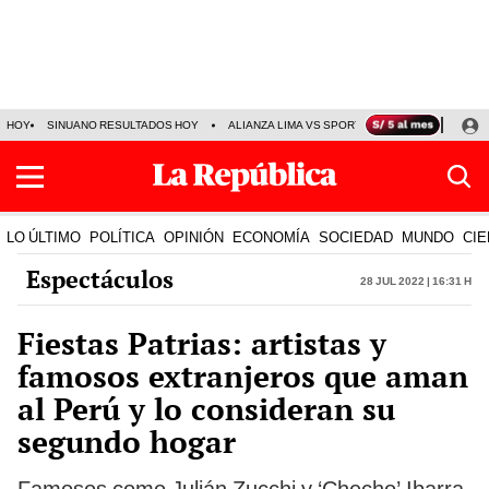
HOY
SINUANO RESULTADOS HOY
ALIANZA LIMA VS SPORT BOYS
JORGE MES
LO ÚLTIMO
POLÍTICA
OPINIÓN
ECONOMÍA
SOCIEDAD
MUNDO
CIE
Espectáculos
28 Jul 2022 | 16:31 h
Fiestas Patrias: artistas y
famosos extranjeros que aman
al Perú y lo consideran su
segundo hogar