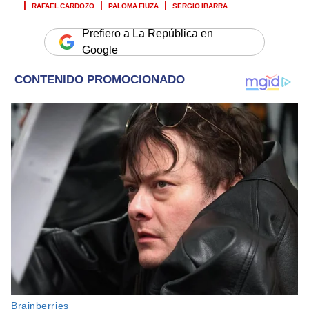
RAFAEL CARDOZO
PALOMA FIUZA
SERGIO IBARRA
Prefiero a La República en
Google