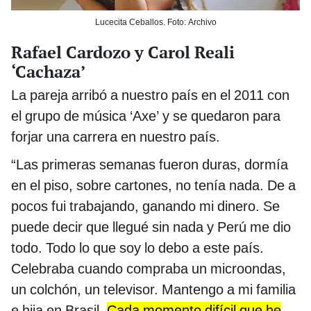
Lucecita Ceballos. Foto: Archivo
Rafael Cardozo y Carol Reali
‘Cachaza’
La pareja arribó a nuestro país en el 2011 con
el grupo de música ‘Axe’ y se quedaron para
forjar una carrera en nuestro país.
“Las primeras semanas fueron duras, dormía
en el piso, sobre cartones, no tenía nada. De a
pocos fui trabajando, ganando mi dinero. Se
puede decir que llegué sin nada y Perú me dio
todo. Todo lo que soy lo debo a este país.
Celebraba cuando compraba un microondas,
un colchón, un televisor. Mantengo a mi familia
e hija en Brasil.
Cada momento difícil que he