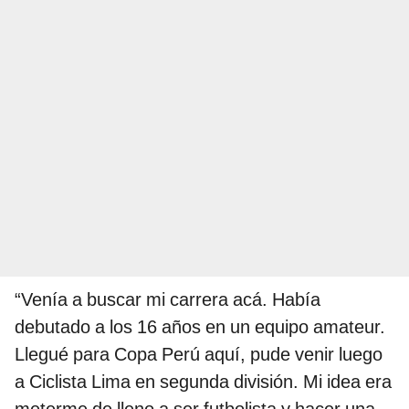
“Venía a buscar mi carrera acá. Había
debutado a los 16 años en un equipo amateur.
Llegué para Copa Perú aquí, pude venir luego
a Ciclista Lima en segunda división. Mi idea era
meterme de lleno a ser futbolista y hacer una