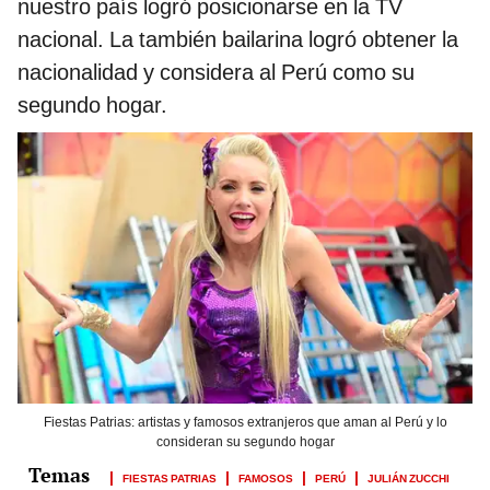
nuestro país logró posicionarse en la TV
nacional. La también bailarina logró obtener la
nacionalidad y considera al Perú como su
segundo hogar.
Fiestas Patrias: artistas y famosos extranjeros que aman al Perú y lo
consideran su segundo hogar
FIESTAS PATRIAS
FAMOSOS
PERÚ
JULIÁN ZUCCHI