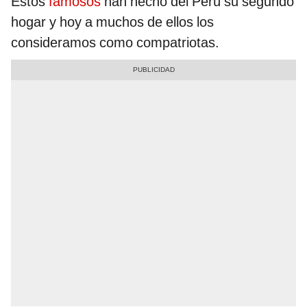
Estos
famosos
han hecho del Perú su segundo
hogar y hoy a muchos de ellos los
consideramos como compatriotas.