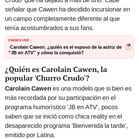
Crudo' que ha dejado a más de uno. Cabe
señalar que Cawen ha decidido incursionar en
un campo completamente diferente al que
tenía acostumbrados a sus fans.
PUEDES VER:
Carolain Cawen: ¿quién es el esposo de la actriz de
“JB en ATV” y cómo la conquistó?
¿Quién es Carolain Cawen, la
popular 'Churro Crudo'?
Carolain Cawen
es una modelo que si bien es
más recordada por su participación en el
programa humorístico 'JB en ATV', pocos
saben que se inició como chica reality en el
desaparecido programa 'Bienvenida la tarde',
emitido por Latina.