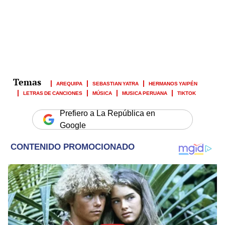
AREQUIPA
SEBASTIAN YATRA
HERMANOS YAIPÉN
LETRAS DE CANCIONES
MÚSICA
MUSICA PERUANA
TIKTOK
Prefiero a La República en
Google