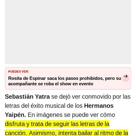
PUEDES VER:
Rosita de Espinar saca los pasos prohibidos, pero su
acompañante se roba el show en evento
Sebastián Yatra
se dejó ver conmovido por las
letras del éxito musical
de los
Hermanos
Yaipén.
En imágenes se puede ver cómo
disfruta y trata de seguir las letras de la
canción. Asimismo, intenta bailar al ritmo de la