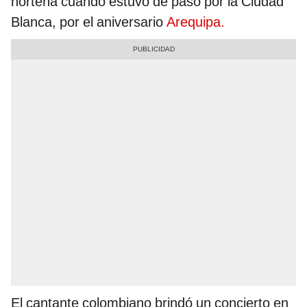
norteña cuando estuvo de paso por la Ciudad
Blanca, por el aniversario
Arequipa.
El cantante colombiano brindó un concierto en