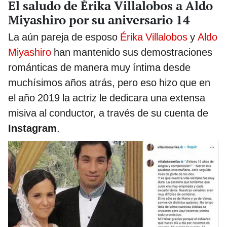
El saludo de Érika Villalobos a Aldo
Miyashiro por su aniversario 14
La aún pareja de esposo
Érika Villalobos
y
Aldo
Miyashiro
han mantenido sus demostraciones
románticas de manera muy íntima desde
muchísimos años atrás, pero eso hizo que en
el año 2019 la actriz le dedicara una extensa
misiva al conductor, a través de su cuenta de
Instagram
.