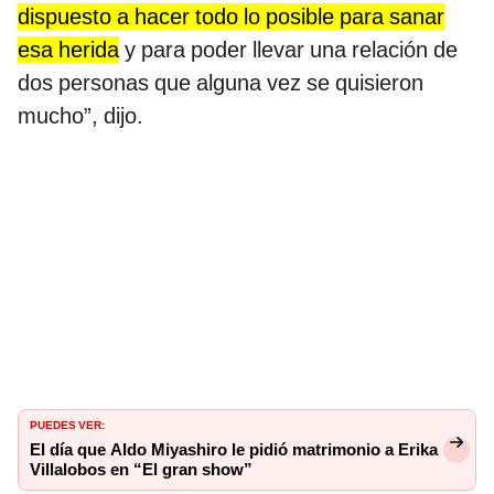
dispuesto a hacer todo lo posible para sanar
esa herida
y para poder llevar una relación de
dos personas que alguna vez se quisieron
mucho”, dijo.
PUEDES VER:
El día que Aldo Miyashiro le pidió matrimonio a Erika
Villalobos en “El gran show”