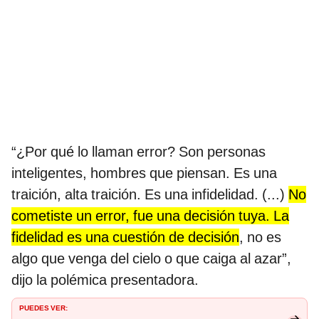
“¿Por qué lo llaman error? Son personas
inteligentes, hombres que piensan. Es una
traición, alta traición. Es una infidelidad. (...)
No
cometiste un error, fue una decisión tuya. La
fidelidad es una cuestión de decisión
, no es
algo que venga del cielo o que caiga al azar”,
dijo la polémica presentadora.
PUEDES VER: