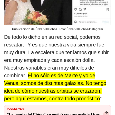
Publicaciónb de Érika Villalobos. Foto: Érika Villalobos/Instagram
De todo lo dicho en su red social, podemos
rescatar: “Y es que nuestra vida siempre fue
muy dura. La escalera que teníamos que subir
era muy empinada y cada escalón dolía.
Nuestras variables eran muy difíciles de
combinar.
Él no sólo es de Marte y yo de
Venus, somos de distintas galaxias. No tengo
idea de cómo nuestras órbitas se cruzaron,
pero aquí estamos, contra todo pronóstico
”.
PUEDES VER:
“La banda del Chino” se emitió con normalidad tras