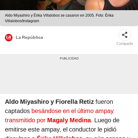
Aldo Miyashiro y Érika Villalobos se casaron en 2005. Foto: Érika
Villalobos/Instagram
La República
Compartir
Aldo Miyashiro y Fiorella Retiz
fueron
captados
besándose en el último ampay
transmitido por
Magaly Medina
. Luego de
emitirse este ampay, el conductor le pidió