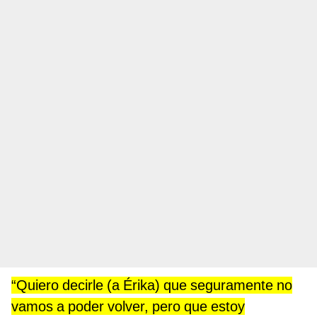
“Quiero decirle (a Érika) que seguramente no
vamos a poder volver, pero que estoy