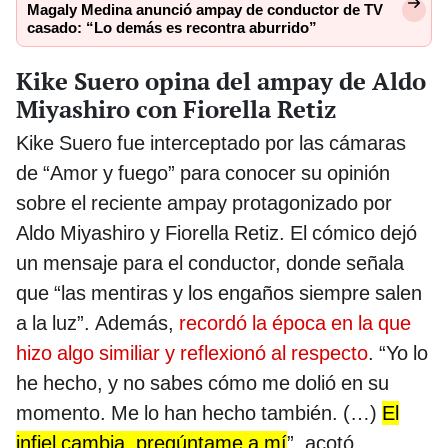
Magaly Medina anunció ampay de conductor de TV
casado: “Lo demás es recontra aburrido”
Kike Suero opina del ampay de Aldo
Miyashiro con Fiorella Retiz
Kike Suero fue interceptado por las cámaras
de “Amor y fuego” para conocer su opinión
sobre el reciente ampay protagonizado por
Aldo Miyashiro y Fiorella Retiz. El cómico dejó
un mensaje para el conductor, donde señala
que “las mentiras y los engaños siempre salen
a la luz”. Además,
recordó la época en la que
hizo algo similiar y reflexionó al respecto
. “Yo lo
he hecho, y no sabes cómo me dolió en su
momento. Me lo han hecho también. (…)
El
infiel cambia, pregúntame a mí
”, acotó.