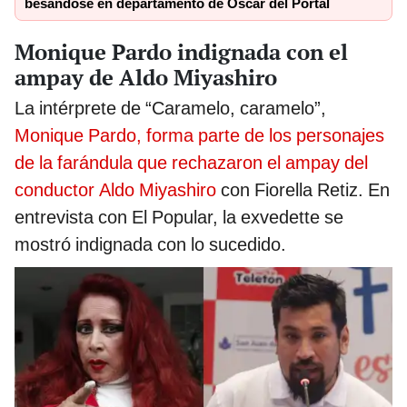
besándose en departamento de Óscar del Portal
Monique Pardo indignada con el
ampay de Aldo Miyashiro
La intérprete de “Caramelo, caramelo”,
Monique Pardo, forma parte de los personajes
de la farándula que rechazaron el ampay del
conductor Aldo Miyashiro
con Fiorella Retiz. En
entrevista con El Popular, la exvedette se
mostró indignada con lo sucedido.