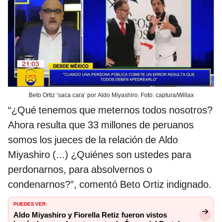
Beto Ortiz ‘saca cara’ por Aldo Miyashiro. Foto: captura/Willax
“¿Qué tenemos que meternos todos nosotros?
Ahora resulta que 33 millones de peruanos
somos los jueces de la relación de Aldo
Miyashiro (...) ¿Quiénes son ustedes para
perdonarnos, para absolvernos o
condenarnos?”, comentó Beto Ortiz indignado.
PUEDES VER:
Aldo Miyashiro y Fiorella Retiz fueron vistos