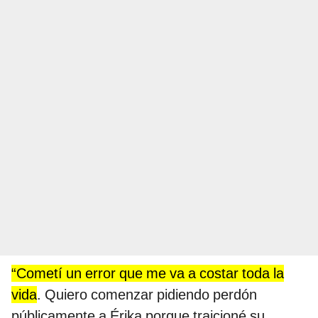
“Cometí un error que me va a costar toda la
vida
. Quiero comenzar pidiendo perdón
públicamente a Érika porque traicioné su