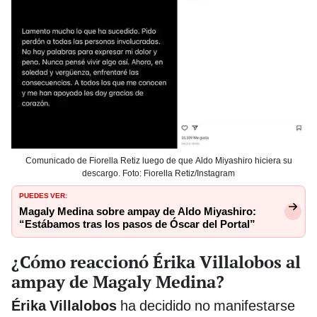
Comunicado de Fiorella Retiz luego de que Aldo Miyashiro hiciera su
descargo. Foto: Fiorella Retiz/Instagram
PUEDES VER:
Magaly Medina sobre ampay de Aldo Miyashiro:
“Estábamos tras los pasos de Óscar del Portal”
¿Cómo reaccionó Érika Villalobos al
ampay de Magaly Medina?
Érika Villalobos
ha decidido no manifestarse