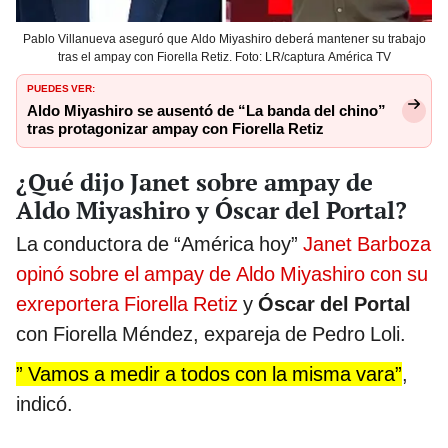
Pablo Villanueva aseguró que Aldo Miyashiro deberá mantener su trabajo
tras el ampay con Fiorella Retiz. Foto: LR/captura América TV
PUEDES VER:
Aldo Miyashiro se ausentó de “La banda del chino”
tras protagonizar ampay con Fiorella Retiz
¿Qué dijo Janet sobre ampay de
Aldo Miyashiro y Óscar del Portal?
La conductora de “América hoy”
Janet Barboza
opinó sobre el ampay de Aldo Miyashiro con su
exreportera Fiorella Retiz
y
Óscar del Portal
con Fiorella Méndez, expareja de Pedro Loli.
” Vamos a medir a todos con la misma vara”
,
indicó.