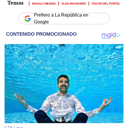
MAGALY MEDINA
ALDO MIYASHIRO
ÓSCAR DEL PORTAL
Prefiero a La República en
Google