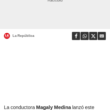
La República
La conductora
Magaly Medina
lanzó este