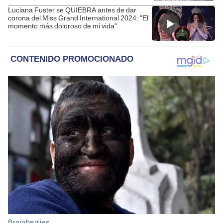
Luciana Fuster se QUIEBRA antes de dar
corona del Miss Grand International 2024: "El
momento más doloroso de mi vida"