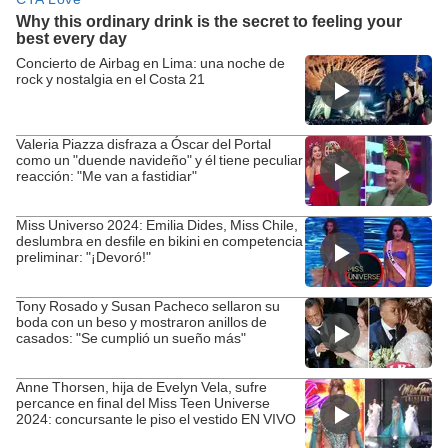
Concierto de Airbag en Lima: una noche de
rock y nostalgia en el Costa 21
Valeria Piazza disfraza a Óscar del Portal
como un "duende navideño" y él tiene peculiar
reacción: "Me van a fastidiar"
Miss Universo 2024: Emilia Dides, Miss Chile,
deslumbra en desfile en bikini en competencia
preliminar: "¡Devoró!"
Tony Rosado y Susan Pacheco sellaron su
boda con un beso y mostraron anillos de
casados: "Se cumplió un sueño más"
Anne Thorsen, hija de Evelyn Vela, sufre
percance en final del Miss Teen Universe
2024: concursante le piso el vestido EN VIVO