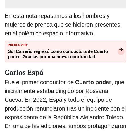
En esta nota repasamos a los hombres y
mujeres de prensa que se hicieron presentes
en el polémico espacio informativo.
PUEDES VER:
Sol Carreño regresó como conductora de Cuarto
poder: Gracias por una nueva oportunidad
Carlos Espá
Fue el primer conductor de
Cuarto poder
, que
inicialmente estaba dirigido por Rossana
Cueva. En 2022, Espá y todo el equipo de
producción renunciaron tras un incidente con el
expresidente de la República Alejandro Toledo.
En una de las ediciones, ambos protagonizaron