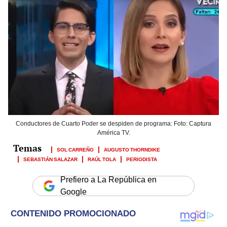
Conductores de Cuarto Poder se despiden de programa: Foto: Captura
América TV.
SOL CARREÑO
AUGUSTO THORNDIKE
SEBASTIÁN SALAZAR
RAÚL TOLA
PERIODISTA
Prefiero a La República en
Google