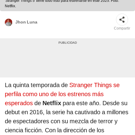
'Stranger Things 5' tiene todo listo para estrenarse en este 2025. Foto:
Netflix.
Jhon Luna
Compartir
La quinta temporada de
Stranger Things se
perfila como uno de los estrenos más
esperados
de
Netflix
para este año. Desde su
debut en 2016, la serie ha cautivado a millones
de espectadores con su mezcla de terror y
ciencia ficción. Con la dirección de los