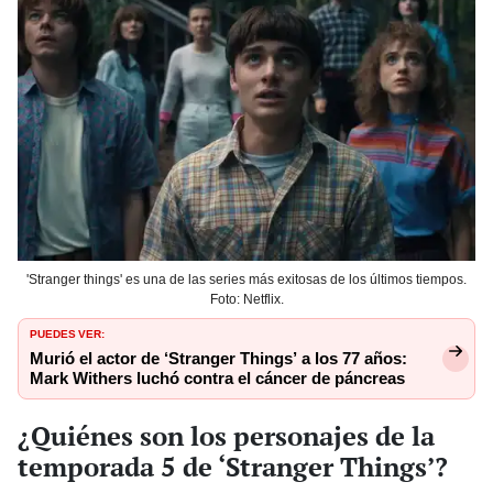
'Stranger things' es una de las series más exitosas de los últimos tiempos.
Foto: Netflix.
PUEDES VER:
Murió el actor de ‘Stranger Things’ a los 77 años:
Mark Withers luchó contra el cáncer de páncreas
¿Quiénes son los personajes de la
temporada 5 de ‘Stranger Things’?