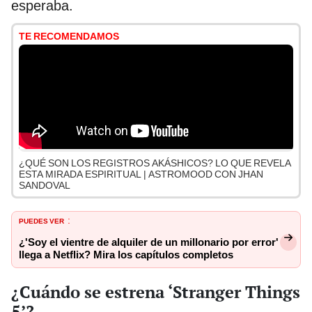
esperaba.
TE RECOMENDAMOS
¿QUÉ SON LOS REGISTROS AKÁSHICOS? LO QUE REVELA
ESTA MIRADA ESPIRITUAL | ASTROMOOD CON JHAN
SANDOVAL
PUEDES VER
:
¿'Soy el vientre de alquiler de un millonario por error'
llega a Netflix? Mira los capítulos completos
¿Cuándo se estrena ‘Stranger Things
5’?