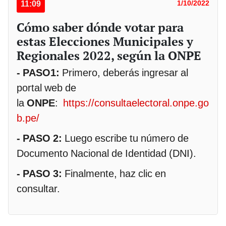
11:09
1/10/2022
Cómo saber dónde votar para
estas Elecciones Municipales y
Regionales 2022, según la ONPE
- PASO1:
Primero, deberás ingresar al
portal web de
la
ONPE
:
https://consultaelectoral.onpe.go
b.pe/
- PASO 2:
Luego escribe tu número de
Documento Nacional de Identidad (DNI).
- PASO 3:
Finalmente, haz clic en
consultar.