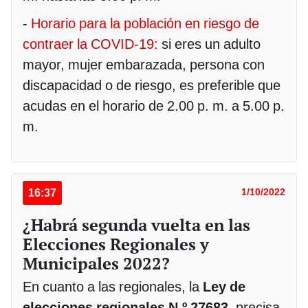
-
Horario para la población en riesgo de
contraer la COVID-19:
si eres un adulto
mayor, mujer embarazada, persona con
discapacidad o de riesgo, es preferible que
acudas en el horario de 2.00 p. m. a 5.00 p.
m.
16:37
1/10/2022
¿Habrá segunda vuelta en las
Elecciones Regionales y
Municipales 2022?
En cuanto a las regionales, la
Ley de
elecciones regionales N.º 27683
, precisa