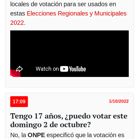
locales de votación para ser usados en
estas
Elecciones Regionales y Municipales
2022
.
17:09
1/10/2022
Tengo 17 años, ¿puedo votar este
domingo 2 de octubre?
No, la
ONPE
especificó que la votación es