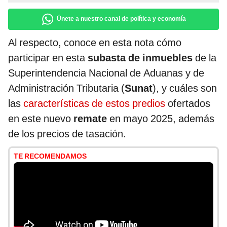
Únete a nuestro canal de política y economía
Al respecto, conoce en esta nota cómo
participar en esta
subasta de inmuebles
de la
Superintendencia Nacional de Aduanas y de
Administración Tributaria (
Sunat
), y cuáles son
las
características de estos predios
ofertados
en este nuevo
remate
en mayo 2025, además
de los precios de tasación.
TE RECOMENDAMOS