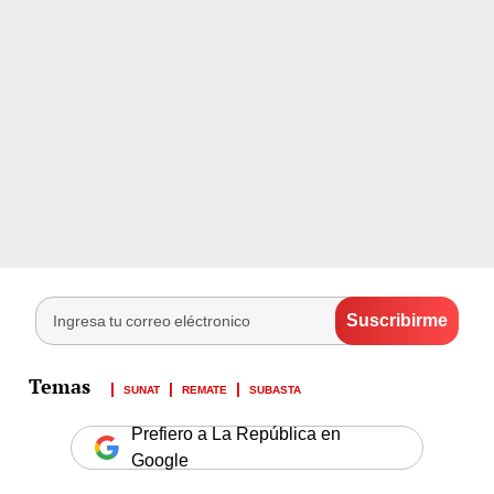
SUNAT
REMATE
SUBASTA
Prefiero a La República en
Google