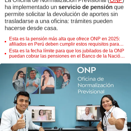
La Oficina de Normalización Previsional (
ONP
)
ha implementado un
servicio de pensión
que
permite solicitar la devolución de aportes sin
trasladarse a una oficina: trámites pueden
hacerse desde casa.
Esta es la pensión más alta que ofrece ONP en 2025:
afiliados en Perú deben cumplir estos requisitos para
acceder al beneficio
Esta es la fecha límite para que los jubilados de la ONP
puedan cobrar las pensiones en el Banco de la Nación
en 2025