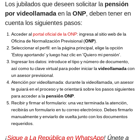
Los jubilados que deseen solicitar la
pensión
por videollamada
en la
ONP
, deben tener en
cuenta los siguientes pasos:
Acceder al
portal oficial de la ONP
: ingresa al sitio web de la
Oficina de Normalización Previsional (
ONP
).
Seleccionar el perfil: en la página principal, elige la opción
'Estoy aportando' y luego haz clic en 'Quiero mi pensión'.
Ingresar los datos: introduce el tipo y número de documento,
así como tu clave virtual para poder iniciar la
videollamada
con
un asesor previsional.
Atención por videollamada: durante la videollamada, un asesor
te guiará en el proceso y te orientará sobre los pasos siguientes
para acceder a la
pensión ONP
.
Recibir y firmar el formulario: una vez terminada la atención,
recibirás un formulario en tu correo electrónico. Debes firmarlo
manualmente y enviarlo de vuelta junto con los documentos
requeridos.
¡
Sigue a La República en WhatsApp
! Únete a