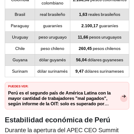
colombiano
Brasil
real brasileño
1,63
reales brasileños
Paraguay
guaraníes
2.100,17
guaraníes
Uruguay
peso uruguayo
11,66
pesos uruguayos
Chile
peso chileno
260,45
pesos chilenos
Guyana
dólar guyanés
56,04
dólares guyaneses
Surinam
dólar surinamés
9,47
dólares surinameses
PUEDES VER:
Perú es el segundo país de América Latina con la
mayor cantidad de trabajadores "mal pagados",
según informe de la OIT: solo es superado por
Guatemala
Estabilidad económica de Perú
Durante la apertura del APEC CEO Summit