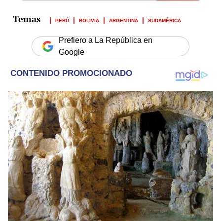
PERÚ
BOLIVIA
ARGENTINA
SUDAMÉRICA
Prefiero a La República en
Google