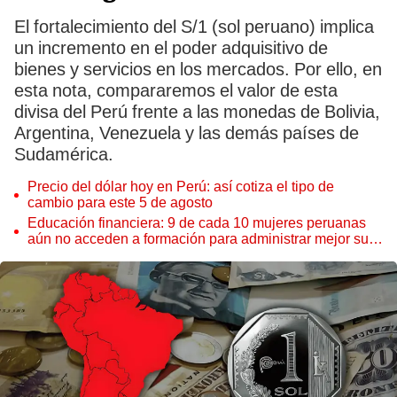
El fortalecimiento del S/1 (sol peruano) implica
un incremento en el poder adquisitivo de
bienes y servicios en los mercados. Por ello, en
esta nota, compararemos el valor de esta
divisa del Perú frente a las monedas de Bolivia,
Argentina, Venezuela y las demás países de
Sudamérica.
Precio del dólar hoy en Perú: así cotiza el tipo de
cambio para este 5 de agosto
Educación financiera: 9 de cada 10 mujeres peruanas
aún no acceden a formación para administrar mejor su
dinero