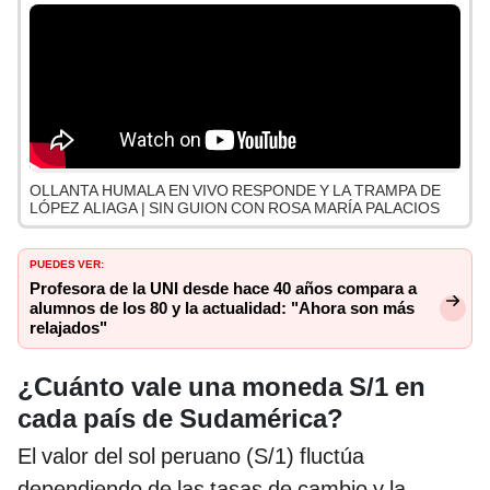
OLLANTA HUMALA EN VIVO RESPONDE Y LA TRAMPA DE
LÓPEZ ALIAGA | SIN GUION CON ROSA MARÍA PALACIOS
PUEDES VER:
Profesora de la UNI desde hace 40 años compara a
alumnos de los 80 y la actualidad: "Ahora son más
relajados"
¿Cuánto vale una moneda S/1 en
cada país de Sudamérica?
El valor del sol peruano (S/1) fluctúa
dependiendo de las tasas de cambio y la