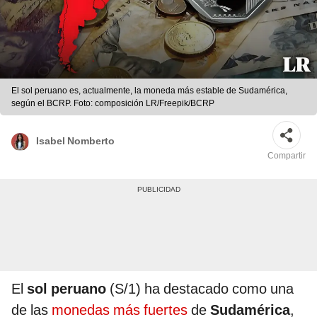
El sol peruano es, actualmente, la moneda más estable de Sudamérica,
según el BCRP. Foto: composición LR/Freepik/BCRP
Isabel Nomberto
Compartir
El
sol peruano
(S/1) ha destacado como una
de las
monedas más fuertes
de
Sudamérica
,