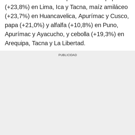
(+23,8%) en Lima, Ica y Tacna, maíz amiláceo
(+23,7%) en Huancavelica, Apurímac y Cusco,
papa (+21,0%) y alfalfa (+10,8%) en Puno,
Apurímac y Ayacucho, y cebolla (+19,3%) en
Arequipa, Tacna y La Libertad.