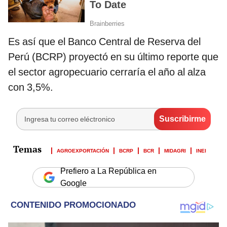
Es así que el Banco Central de Reserva del
Perú (BCRP) proyectó en su último reporte que
el sector agropecuario cerraría el año al alza
con 3,5%.
AGROEXPORTACIÓN
BCRP
BCR
MIDAGRI
INEI
Prefiero a La República en
Google