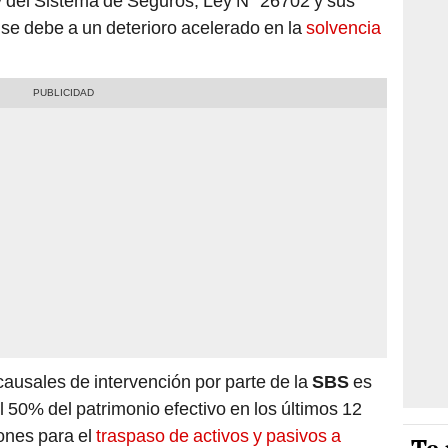
y del Sistema de Seguros, Ley N° 26702 y sus
 se debe a un deterioro acelerado en la
solvencia
 causales de intervención por parte de la
SBS
es
 50% del patrimonio efectivo en los últimos 12
ones para el
traspaso de activos y pasivos a