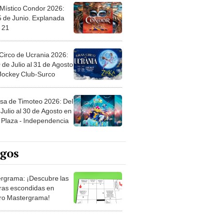
 Místico Condor 2026:
5 de Junio. Explanada
 21
Circo de Ucrania 2026:
 de Julio al 31 de Agosto
 Jockey Club-Surco
sa de Timoteo 2026: Del
Julio al 30 de Agosto en
Plaza - Independencia
egos
rgrama: ¡Descubre las
ras escondidas en
ro Mastergrama!