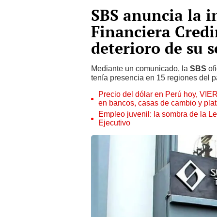
SBS anuncia la i
Financiera Credi
deterioro de su s
Mediante un comunicado, la
SBS
of
tenía presencia en 15 regiones del pa
Precio del dólar en Perú hoy, VIE
en bancos, casas de cambio y plat
Empleo juvenil: la sombra de la Le
Ejecutivo