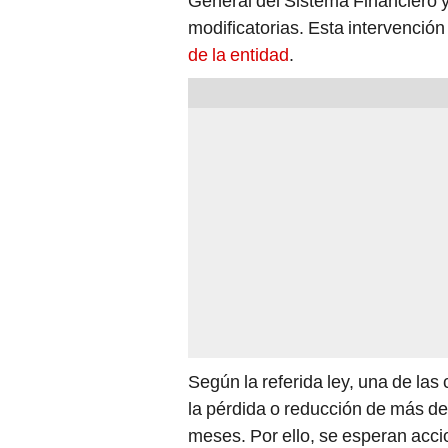
General del Sistema Financiero 
modificatorias. Esta intervención
de la entidad
.
Según la referida ley, una de las
la pérdida o reducción de más del
meses. Por ello, se esperan acci