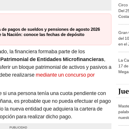
Circo
Del 2
Costa
de pagos de sueldos y pensiones de agosto 2026
Gran 
 la Nación: conoce las fechas de depósito
del 10
en el
do, la financiera formaba parte de los
Patrimonial de Entidades Microfinancieras
,
La Ca
17 de 
ferir un bloque patrimonial de activos y pasivos a
Mega 
e debe realizarse
mediante un concurso por
Ju
ue si una persona tenía una cuota pendiente con
na, es probable que no pueda efectuar el pago
Maste
o la nueva entidad que adquiera la cartera de
palab
 opción para realizar dicho pago.
nuest