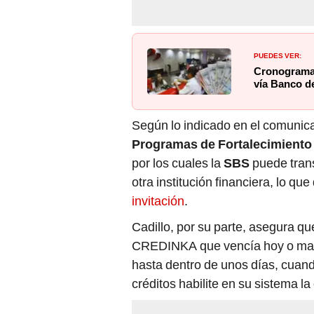
PUEDES VER:
Cronograma 
vía Banco de
Según lo indicado en el comunica
Programas de Fortalecimiento 
por los cuales la
SBS
puede trans
otra institución financiera, lo qu
invitación
.
Cadillo, por su parte, asegura q
CREDINKA que vencía hoy o maña
hasta dentro de unos días, cuand
créditos habilite en su sistema la