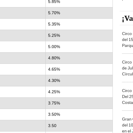
5.85%
5.70%
¡Va
5.35%
Circo 
5.25%
del 15
Parqu
5.00%
Migue
4.80%
Circo
de Jul
4.65%
Círcul
4.30%
Circo
4.25%
Del 2
Costa
3.75%
3.50%
Gran 
del 10
3.50
en el