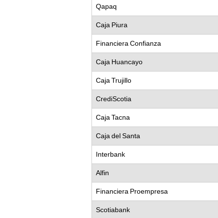
Qapaq
Caja Piura
Financiera Confianza
Caja Huancayo
Caja Trujillo
CrediScotia
Caja Tacna
Caja del Santa
Interbank
Alfin
Financiera Proempresa
Scotiabank