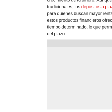
tradicionales, los
depósitos a plaz
para quienes buscan mayor renta
estos productos financieros ofr
tiempo determinado, lo que permi
del plazo.