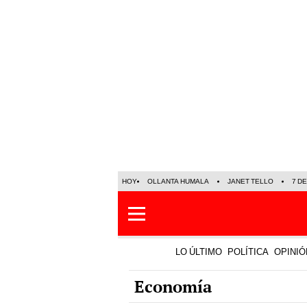
HOY
OLLANTA HUMALA
JANET TELLO
7 D
LO ÚLTIMO
POLÍTICA
OPINIÓ
Economía