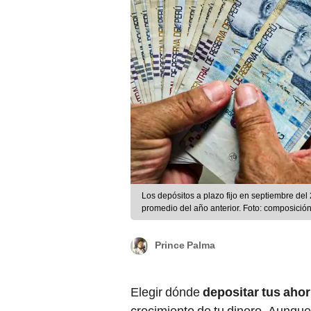
Los depósitos a plazo fijo en septiembre del
promedio del año anterior. Foto: composici
Prince Palma
Elegir dónde
depositar tus aho
crecimiento de tu dinero. Aunqu