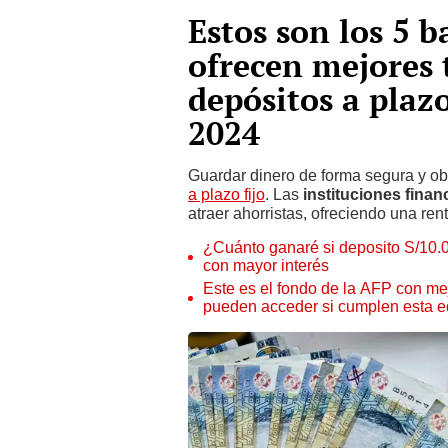
Estos son los 5 
ofrecen mejores 
depósitos a plazo
2024
Guardar dinero de forma segura y ob
a plazo fijo
. Las
instituciones finan
atraer ahorristas, ofreciendo una rent
¿Cuánto ganaré si deposito S/10.0
con mayor interés
Este es el fondo de la AFP con mej
pueden acceder si cumplen esta 