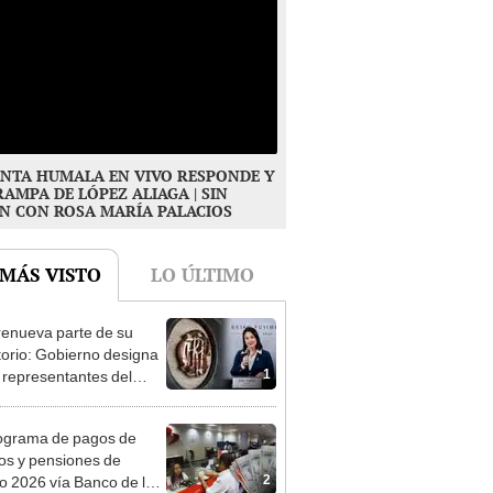
NTA HUMALA EN VIVO RESPONDE Y
RAMPA DE LÓPEZ ALIAGA | SIN
N CON ROSA MARÍA PALACIOS
 MÁS VISTO
LO ÚLTIMO
enueva parte de su
torio: Gobierno designa
1
s representantes del
tivo
ograma de pagos de
os y pensiones de
2
o 2026 vía Banco de la