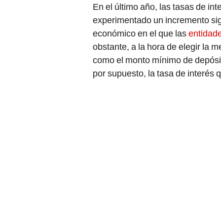
En el último año, las tasas de int
experimentado un incremento sig
económico en el que las
entidad
obstante, a la hora de elegir la 
como el monto mínimo de depósito
por supuesto, la tasa de interés