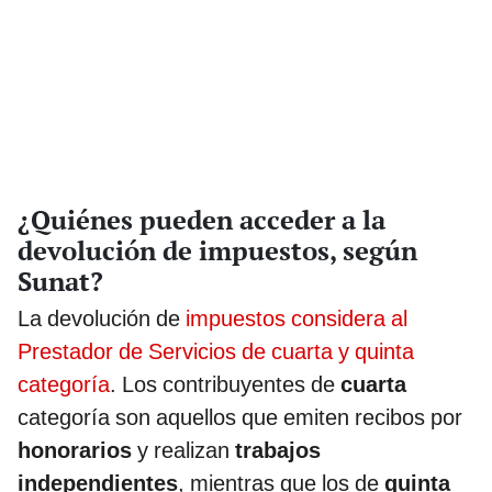
¿Quiénes pueden acceder a la
devolución de impuestos, según
Sunat?
La devolución de
impuestos considera al
Prestador de Servicios de cuarta y quinta
categoría
. Los contribuyentes de
cuarta
categoría son aquellos que emiten recibos por
honorarios
y realizan
trabajos
independientes
, mientras que los de
quinta