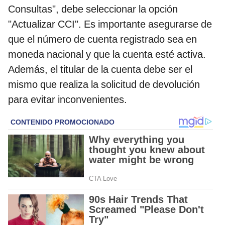
Consultas", debe seleccionar la opción
"Actualizar CCI". Es importante asegurarse de
que el número de cuenta registrado sea en
moneda nacional y que la cuenta esté activa.
Además, el titular de la cuenta debe ser el
mismo que realiza la solicitud de devolución
para evitar inconvenientes.