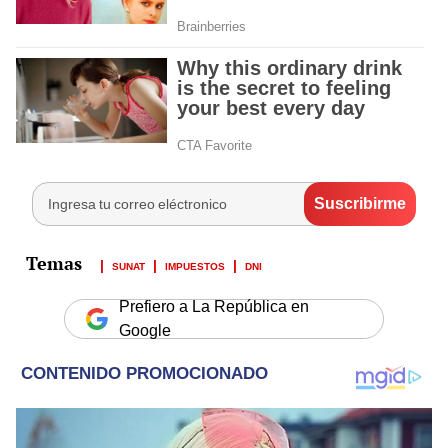
SUNAT
IMPUESTOS
DNI
Prefiero a La República en
Google