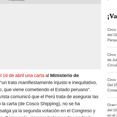
¡Va
Circo 
del 15
Parqu
Migue
Circo
de Jul
Círcul
 16 de abril una carta
al
Ministerio de
Circo
“un trato manifiestamente injusto e inequitativo,
Del 2
ado, que viene cometiendo el Estado peruano”.
Costa
 Arista comunicó que el Perú trata de asegurar las
 la carta (de Cosco Shipping), no se ha
Gran 
del 10
salga ya la segunda votación en el Congreso y
en el