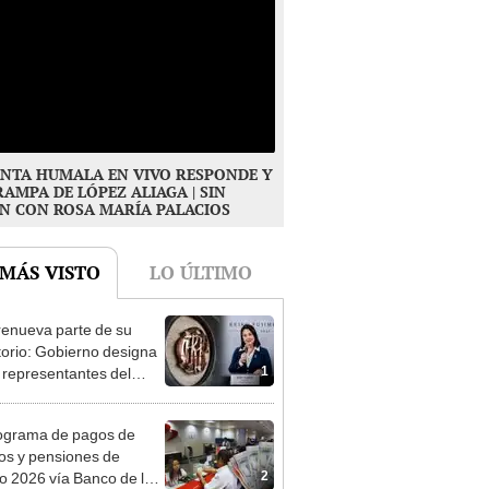
NTA HUMALA EN VIVO RESPONDE Y
RAMPA DE LÓPEZ ALIAGA | SIN
N CON ROSA MARÍA PALACIOS
 MÁS VISTO
LO ÚLTIMO
enueva parte de su
torio: Gobierno designa
1
s representantes del
tivo
ograma de pagos de
os y pensiones de
2
o 2026 vía Banco de la