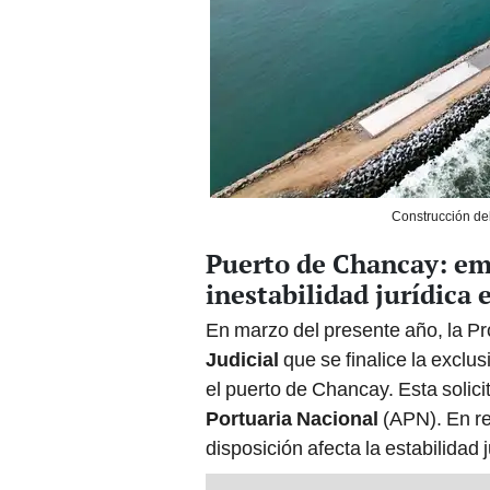
Construcción de
Puerto de Chancay: em
inestabilidad jurídica 
En marzo del presente año, la P
Judicial
que se finalice la exclu
el puerto de Chancay. Esta solic
Portuaria Nacional
(APN). En r
disposición afecta la estabilidad 