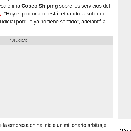
esa china
Cosco Shiping
sobre los servicios del
y
. “Hoy el procurador está retirando la solicitud
dicial porque ya no tiene sentido”, adelantó a
 la empresa china inicie un millonario arbitraje