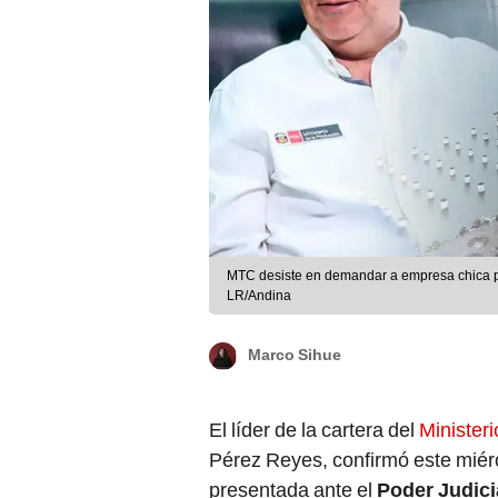
MTC desiste en demandar a empresa chica po
LR/Andina
Marco Sihue
El líder de la cartera del
Minister
Pérez Reyes, confirmó este miérc
presentada ante el
Poder Judici