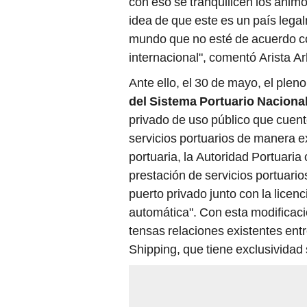
con eso se tranquilicen los ánim
idea de que este es un país legal
mundo que no esté de acuerdo co
internacional", comentó Arista Ar
Ante ello, el 30 de mayo, el plen
del Sistema Portuario Naciona
privado de uso público que cuent
servicios portuarios de manera ex
portuaria, la Autoridad Portuaria
prestación de servicios portuarios
puerto privado junto con la licen
automática". Con esta modificació
tensas relaciones existentes en
Shipping, que tiene exclusividad