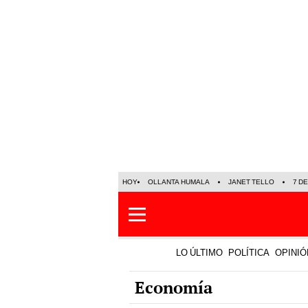
HOY
OLLANTA HUMALA
JANET TELLO
7 D
LO ÚLTIMO
POLÍTICA
OPINIÓ
Economía