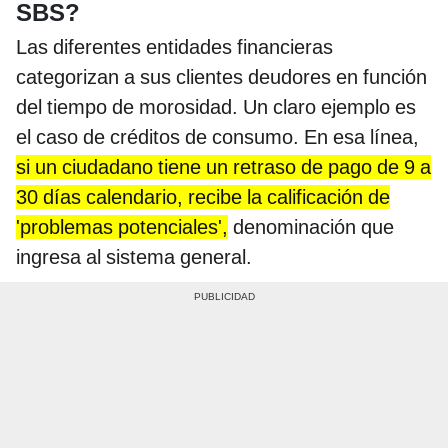
SBS?
Las diferentes entidades financieras
categorizan a sus clientes deudores en función
del tiempo de morosidad. Un claro ejemplo es
el caso de créditos de consumo. En esa línea,
si un ciudadano tiene un retraso de pago de 9 a
30 días calendario, recibe la calificación de
'problemas potenciales',
denominación que
ingresa al sistema general.