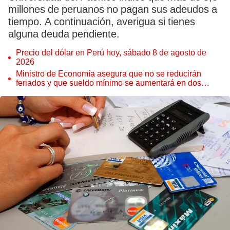
millones de peruanos no pagan sus adeudos a
tiempo. A continuación, averigua si tienes
alguna deuda pendiente.
Precio del dólar en Perú hoy, sábado 8 de agosto de
2026
Ministro de Economía asegura que no se reducirán
feriados y que sueldo mínimo se aumentará en dos
etapas