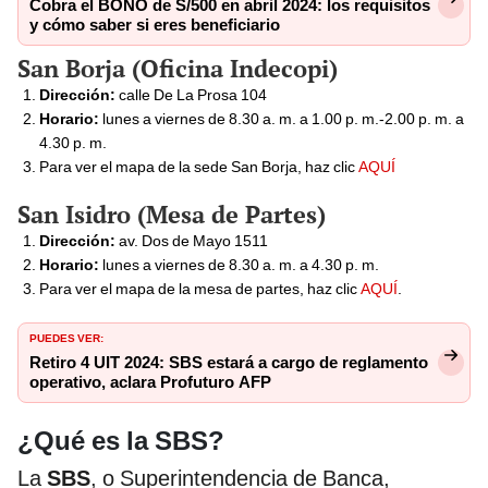
Cobra el BONO de S/500 en abril 2024: los requisitos
y cómo saber si eres beneficiario
San Borja (Oficina Indecopi)
Dirección:
calle De La Prosa 104
Horario:
lunes a viernes de 8.30 a. m. a 1.00 p. m.-2.00 p. m. a
4.30 p. m.
Para ver el mapa de la sede San Borja, haz clic
AQUÍ
San Isidro (Mesa de Partes)
Dirección:
av. Dos de Mayo 1511
Horario:
lunes a viernes de 8.30 a. m. a 4.30 p. m.
Para ver el mapa de la mesa de partes, haz clic
AQUÍ
.
PUEDES VER:
Retiro 4 UIT 2024: SBS estará a cargo de reglamento
operativo, aclara Profuturo AFP
¿Qué es la SBS?
La
SBS
, o Superintendencia de Banca,