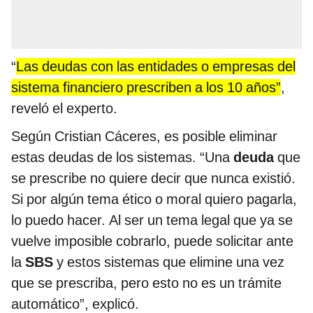
“
Las deudas con las entidades o empresas del
sistema financiero prescriben a los 10 años”
,
reveló el experto.
Según Cristian Cáceres, es posible eliminar
estas deudas de los sistemas. “Una
deuda
que
se prescribe no quiere decir que nunca existió.
Si por algún tema ético o moral quiero pagarla,
lo puedo hacer. Al ser un tema legal que ya se
vuelve imposible cobrarlo, puede solicitar ante
la
SBS
y estos sistemas que elimine una vez
que se prescriba, pero esto no es un trámite
automático”, explicó.