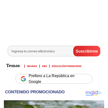
DEUDAS
SBS
EDUCACIÓN FINANCIERA
Prefiero a La República en
Google