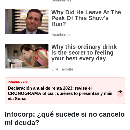
PUEDES VER:
Declaración anual de renta 2023: revisa el
CRONOGRAMA oficial, quiénes lo presentan y más
vía Sunat
Infocorp: ¿qué sucede si no cancelo
mi deuda?