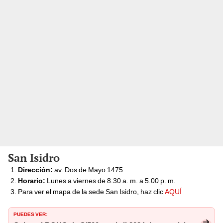
San Isidro
Dirección:
av. Dos de Mayo 1475
Horario:
Lunes a viernes de 8.30 a. m. a 5.00 p. m.
Para ver el mapa de la sede San Isidro, haz clic
AQUÍ
PUEDES VER: