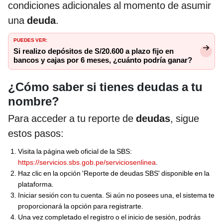
condiciones adicionales al momento de asumir
una
deuda
.
PUEDES VER:
Si realizo depósitos de S/20.600 a plazo fijo en
bancos y cajas por 6 meses, ¿cuánto podría ganar?
¿Cómo saber si tienes deudas a tu
nombre?
Para acceder a tu reporte de
deudas
, sigue
estos pasos:
Visita la página web oficial de la SBS:
https://servicios.sbs.gob.pe/serviciosenlinea
.
Haz clic en la opción 'Reporte de deudas SBS' disponible en la
plataforma.
Iniciar sesión con tu cuenta. Si aún no posees una, el sistema te
proporcionará la opción para registrarte.
Una vez completado el registro o el inicio de sesión, podrás