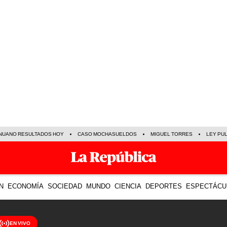
NUANO RESULTADOS HOY
CASO MOCHASUELDOS
MIGUEL TORRES
LEY PU
N
ECONOMÍA
SOCIEDAD
MUNDO
CIENCIA
DEPORTES
ESPECTÁCU
EN VIVO