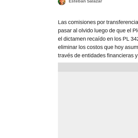
Esteban Salazar
Las comisiones por transferencia
pasar al olvido luego de que el P
el dictamen recaído en los PL 34
eliminar los costos que hoy asume
través de entidades financieras y