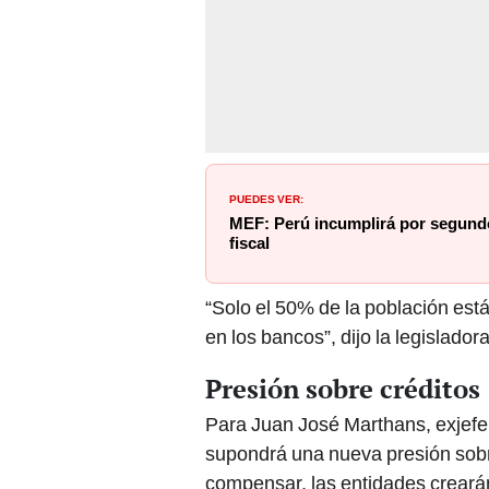
PUEDES VER:
MEF: Perú incumplirá por segund
fiscal
“Solo el 50% de la población est
en los bancos”, dijo la legisladora
Presión sobre créditos
Para Juan José Marthans, exjef
supondrá una nueva presión sobre
compensar, las entidades crearán