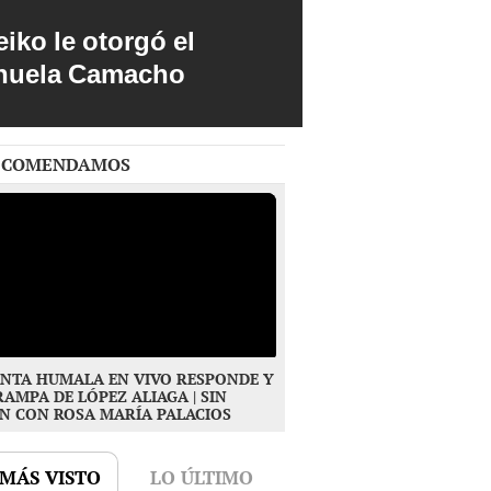
iko le otorgó el
anuela Camacho
ECOMENDAMOS
NTA HUMALA EN VIVO RESPONDE Y
RAMPA DE LÓPEZ ALIAGA | SIN
N CON ROSA MARÍA PALACIOS
 MÁS VISTO
LO ÚLTIMO