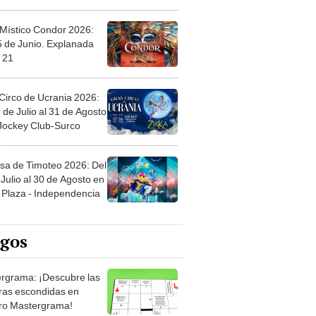
 Místico Condor 2026:
5 de Junio. Explanada
 21
Circo de Ucrania 2026:
 de Julio al 31 de Agosto
 Jockey Club-Surco
sa de Timoteo 2026: Del
Julio al 30 de Agosto en
Plaza - Independencia
egos
rgrama: ¡Descubre las
ras escondidas en
ro Mastergrama!