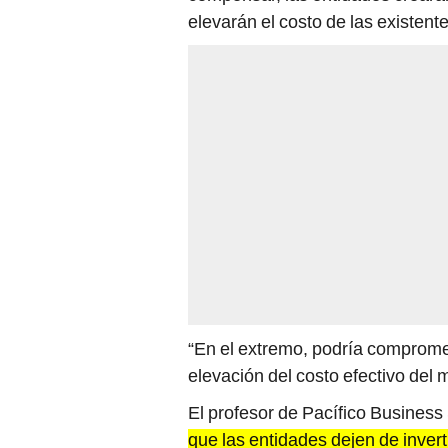
elevarán el costo de las existente
“En el extremo, podría compromet
elevación del costo efectivo del m
El profesor de Pacífico Busines
que las entidades dejen de invert