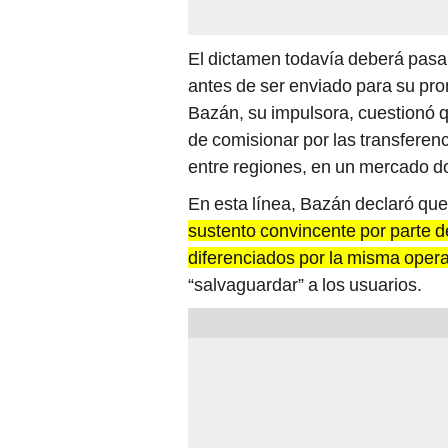
El dictamen todavía deberá pasa
antes de ser enviado para su pr
Bazán, su impulsora, cuestionó 
de comisionar por las transfere
entre regiones, en un mercado do
En esta línea, Bazán declaró que
sustento convincente por parte d
diferenciados por la misma opera
“salvaguardar” a los usuarios.