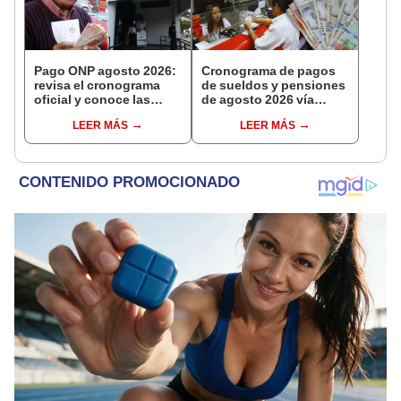
Pago ONP agosto 2026:
Cronograma de pagos
revisa el cronograma
de sueldos y pensiones
oficial y conoce las
de agosto 2026 vía
fechas de depósito por
Banco de la Nación:
LEER MÁS
LEER MÁS
apellido
conoce las fechas de
depósito