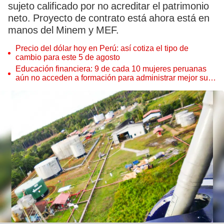
sujeto calificado por no acreditar el patrimonio
neto. Proyecto de contrato está ahora está en
manos del Minem y MEF.
Precio del dólar hoy en Perú: así cotiza el tipo de
cambio para este 5 de agosto
Educación financiera: 9 de cada 10 mujeres peruanas
aún no acceden a formación para administrar mejor su
dinero