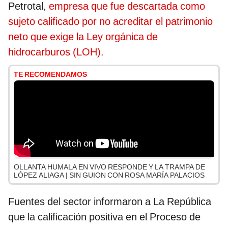
Petrotal,
empresa que fue descartada como
sujeto calificado por no acreditar el patrimonio
neto que exige la Ley orgánica de
hidrocarburos (LOH).
TE RECOMENDAMOS
OLLANTA HUMALA EN VIVO RESPONDE Y LA TRAMPA DE
LÓPEZ ALIAGA | SIN GUION CON ROSA MARÍA PALACIOS
Fuentes del sector informaron a La República
que la calificación positiva en el Proceso de