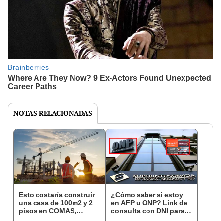
NOTAS RELACIONADAS
Esto costaría construir
¿Cómo saber si estoy
una casa de 100m2 y 2
en AFP u ONP? Link de
pisos en COMAS,
consulta con DNI para
CARABAYLLO y otros
ver en qué fondo de