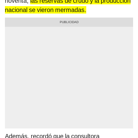
noventa,
las reservas de crudo y la producción
nacional se vieron mermadas.
Además, recordó que la consultora