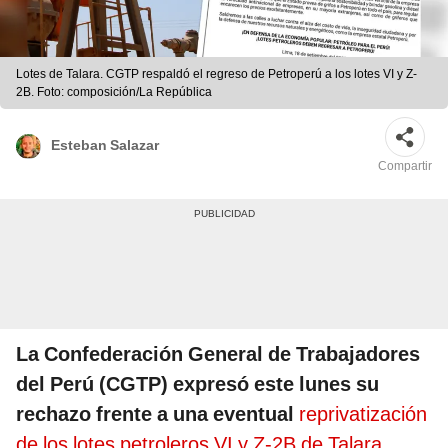
Lotes de Talara. CGTP respaldó el regreso de Petroperú a los lotes VI y Z-
2B. Foto: composición/La República
Esteban Salazar
Compartir
La Confederación General de Trabajadores
del Perú (CGTP) expresó este lunes su
rechazo frente a una eventual
reprivatización
de los lotes petroleros VI y Z-2B de Talara,