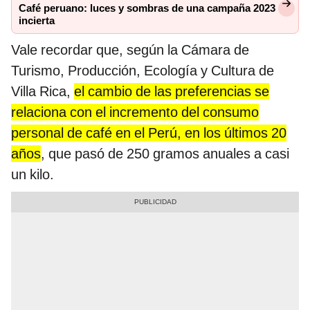
Café peruano: luces y sombras de una campaña 2023
incierta
Vale recordar que, según la Cámara de
Turismo, Producción, Ecología y Cultura de
Villa Rica,
el cambio de las preferencias se
relaciona con el incremento del consumo
personal de café en el Perú, en los últimos 20
años
, que pasó de 250 gramos anuales a casi
un kilo.