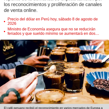
los reconocimientos y proliferación de canales
de venta online.
Precio del dólar en Perú hoy, sábado 8 de agosto de
2026
Ministro de Economía asegura que no se reducirán
feriados y que sueldo mínimo se aumentará en dos
etapas
El café peruano recibió el reconocimiento en varios mercados de Europa a