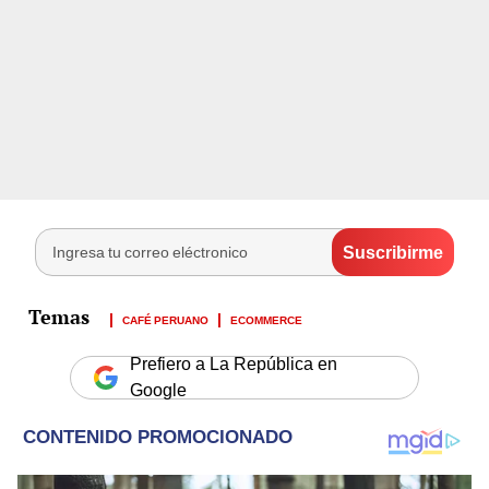
CAFÉ PERUANO
ECOMMERCE
Prefiero a La República en
Google