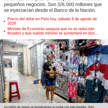
pequeños negocios. Son S/6.000 millones que
se inyectarían desde el Banco de la Nación.
Precio del dólar en Perú hoy, sábado 8 de agosto de
2026
Ministro de Economía asegura que no se reducirán
feriados y que sueldo mínimo se aumentará en dos
etapas
Un millón de mypes se beneficiarían al contar con más liquidez. Solo