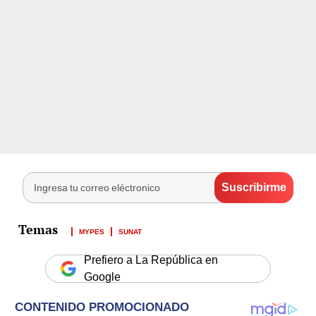
MYPES
SUNAT
Prefiero a La República en
Google