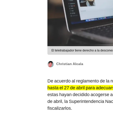
El teletrabajador tiene derecho a la desconex
Christian Alcala
De acuerdo al reglamento de la 
hasta el 27 de abril para adecua
estas hayan decidido acogerse a 
de abril, la Superintendencia Nac
fiscalizarlos.