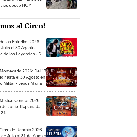
mos al Circo!
de las Estrellas 2026:
 Julio al 30 Agosto.
e de las Leyendas - San
l
 Montecarlo 2026: Del 17
io hasta el 30 Agosto en
o Militar - Jesús María
 Místico Condor 2026:
5 de Junio. Explanada
 21
Circo de Ucrania 2026:
 de Julio al 31 de Agosto
 Jockey Club-Surco