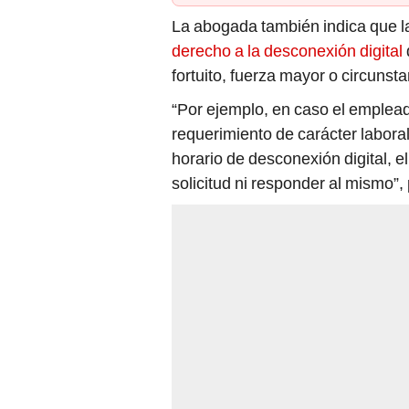
La abogada también indica que la
derecho a la desconexión digital
fortuito, fuerza mayor o circunst
“Por ejemplo, en caso el emplead
requerimiento de carácter labora
horario de desconexión digital, e
solicitud ni responder al mismo”