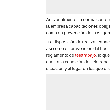
Adicionalmente, la norma contemp
la empresa capacitaciones obligat
como en prevención del hostigam
“La disposición de realizar capa
así como en prevención del hostig
reglamento de
teletrabajo
, lo qu
cuenta la condición del teletraba
situación y al lugar en los que 