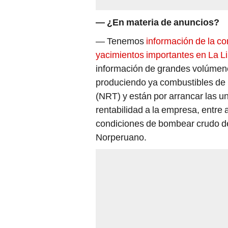
— ¿En materia de anuncios?
— Tenemos
información de la c
yacimientos importantes en La L
información de grandes volúmene
produciendo ya combustibles de 
(NRT) y están por arrancar las u
rentabilidad a la empresa, entre
condiciones de bombear crudo de
Norperuano.