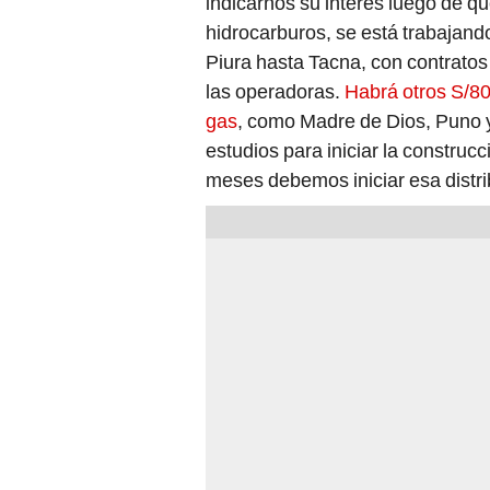
indicarnos su interés luego de q
hidrocarburos, se está trabajand
Piura hasta Tacna, con contrato
las operadoras.
Habrá otros S/80
gas
, como Madre de Dios, Puno 
estudios para iniciar la construcc
meses debemos iniciar esa distri