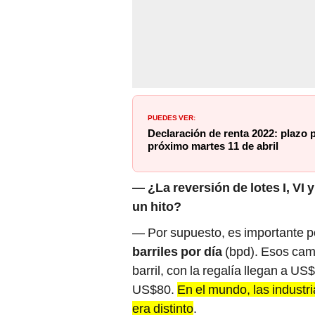
PUEDES VER:
Declaración de renta 2022: plazo p
próximo martes 11 de abril
— ¿La reversión de lotes I, VI 
un hito?
— Por supuesto, es importante p
barriles por día
(bpd). Esos cam
barril, con la regalía llegan a 
US$80.
En el mundo, las industri
era distinto
.