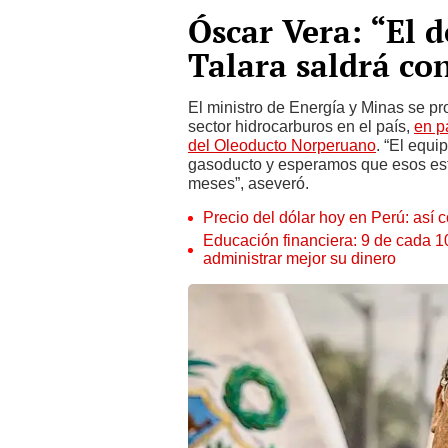
Óscar Vera: “El 
Talara saldrá con
El ministro de Energía y Minas se pro
sector hidrocarburos en el país,
en p
del Oleoducto Norperuano
. “El equi
gasoducto y esperamos que esos es
meses”, aseveró.
Precio del dólar hoy en Perú: así c
Educación financiera: 9 de cada 
administrar mejor su dinero