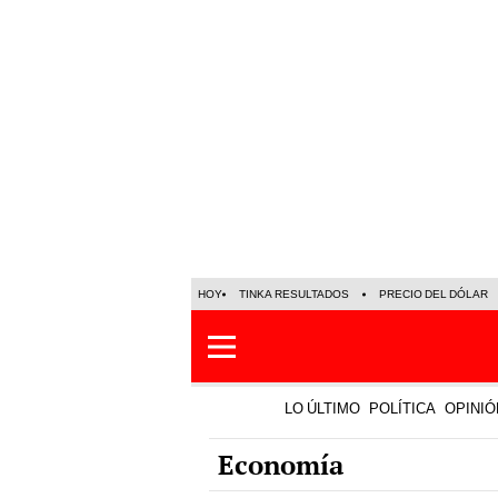
HOY
TINKA RESULTADOS
PRECIO DEL DÓLAR
LO ÚLTIMO
POLÍTICA
OPINIÓ
Economía