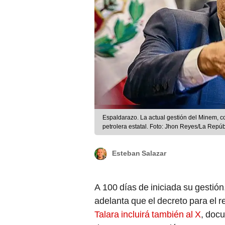
Espaldarazo. La actual gestión del Minem, co
petrolera estatal. Foto: Jhon Reyes/La Repúb
Esteban Salazar
A 100 días de iniciada su gestión,
adelanta que el decreto para el 
Talara incluirá también al X
, doc