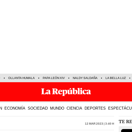
O
OLLANTA HUMALA
PAPA LEÓN XIV
NALDY SALDAÑA
LA BELLA LUZ
N
ECONOMÍA
SOCIEDAD
MUNDO
CIENCIA
DEPORTES
ESPECTÁCU
TE R
12 Mar 2023 | 3:40 h