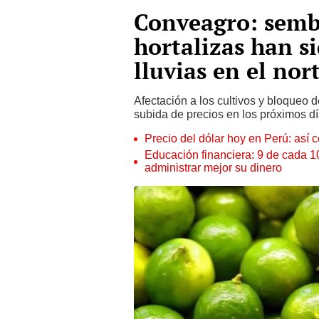
Conveagro: sembr
hortalizas han si
lluvias en el nor
Afectación a los cultivos y bloqueo 
subida de precios en los próximos d
Precio del dólar hoy en Perú: así c
Educación financiera: 9 de cada 
administrar mejor su dinero