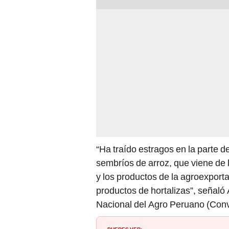
“Ha traído estragos en la parte de
sembríos de arroz, que viene de la
y los productos de la agroexpor
productos de hortalizas”, señal
Nacional del Agro Peruano (Conv
PUEDES VER: