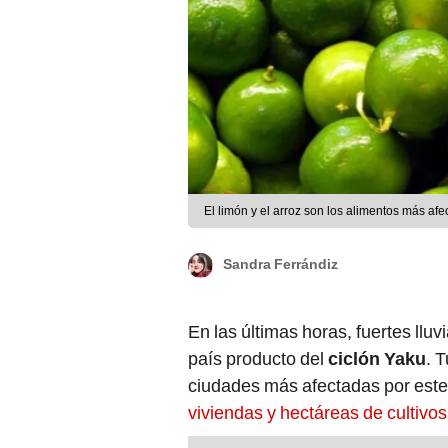
El limón y el arroz son los alimentos más af
Sandra Ferrándiz
En las últimas horas, fuertes llu
país producto del
ciclón Yaku
. 
ciudades más afectadas por este
viviendas y hectáreas de cultivo