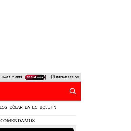
MAGALY MEDINA
PRECIO DEL DÓLAR
INICIAR SESIÓN
JANET TELLO
UNIVERSITARIO - CRIS
LOS
DÓLAR
DATEC
BOLETÍN
ECOMENDAMOS