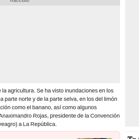
 la agricultura. Se ha visto inundaciones en los
 parte norte y de la parte selva, en los del limón
tación como el banano, así como algunos
ó Anaximandro Rojas, presidente de la Convención
eagro) a La República.