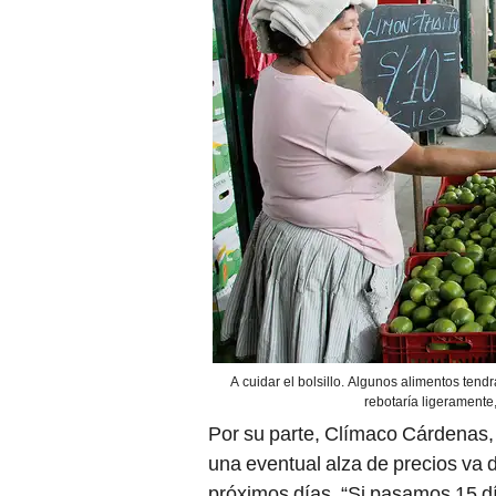
A cuidar el bolsillo. Algunos alimentos tend
rebotaría ligeramente
Por su parte, Clímaco Cárdenas, 
una eventual alza de precios va d
próximos días. “Si pasamos 15 dí