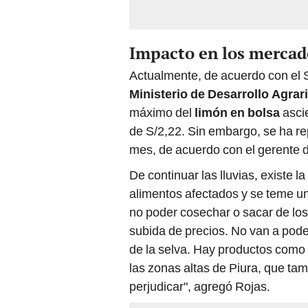
Impacto en los merca
Actualmente, de acuerdo con el S
Ministerio de Desarrollo Agrar
máximo del
limón en bolsa
asci
de S/2,22. Sin embargo, se ha r
mes, de acuerdo con el gerente 
De continuar las lluvias, existe l
alimentos afectados y se teme u
no poder cosechar o sacar de los
subida de precios. No van a poder 
de la selva. Hay productos como 
las zonas altas de Piura, que ta
perjudicar", agregó Rojas.