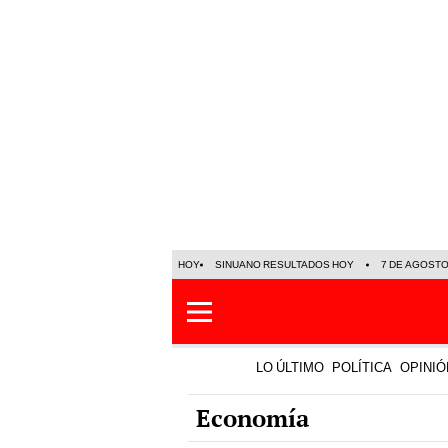
HOY
SINUANO RESULTADOS HOY
7 DE AGOST
LO ÚLTIMO
POLÍTICA
OPINIÓ
Economía