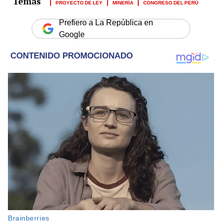
PROYECTO DE LEY
MINERÍA
CONGRESO DEL PERÚ
Prefiero a La República en
Google