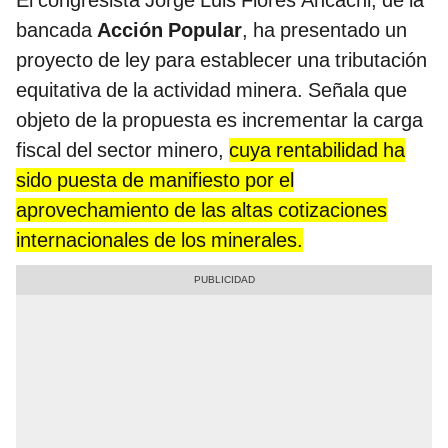
El congresista Jorge Luis Flores Ancachi, de la
bancada
Acción Popular
, ha presentado un
proyecto de ley para establecer una tributación
equitativa de la actividad minera. Señala que
objeto de la propuesta es incrementar la carga
fiscal del sector minero,
cuya rentabilidad ha
sido puesta de manifiesto por el
aprovechamiento de las altas cotizaciones
internacionales de los minerales.