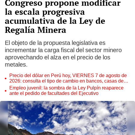
Congreso propone modificar
la escala progresiva
acumulativa de la Ley de
Regalía Minera
El objeto de la propuesta legislativa es
incrementar la carga fiscal del sector minero
aprovechando el alza en el precio de los
metales.
Precio del dólar en Perú hoy, VIERNES 7 de agosto de
2026: consulta el tipo de cambio en bancos, casas de
cambio y plataformas digitales
Empleo juvenil: la sombra de la Ley Pulpín reaparece
ante el pedido de facultades del Ejecutivo