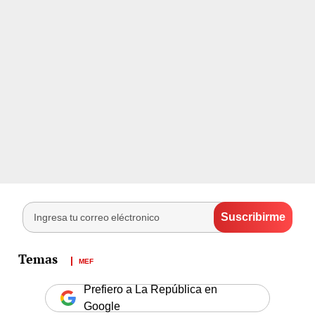
MEF
Prefiero a La República en
Google