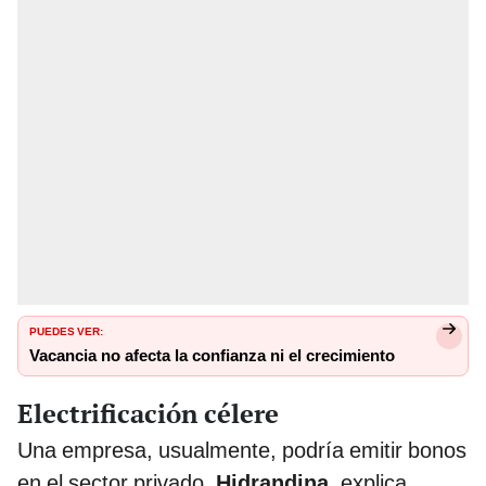
PUEDES VER:
Vacancia no afecta la confianza ni el crecimiento
Electrificación célere
Una empresa, usualmente, podría emitir bonos
en el sector privado.
Hidrandina
, explica