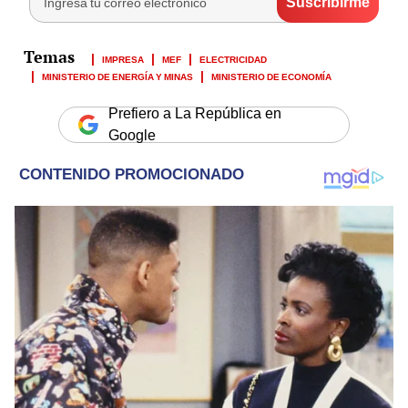
IMPRESA
MEF
ELECTRICIDAD
MINISTERIO DE ENERGÍA Y MINAS
MINISTERIO DE ECONOMÍA
Prefiero a La República en
Google