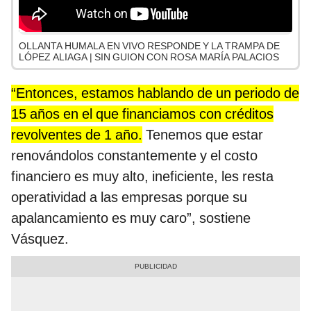
OLLANTA HUMALA EN VIVO RESPONDE Y LA TRAMPA DE
LÓPEZ ALIAGA | SIN GUION CON ROSA MARÍA PALACIOS
“Entonces, estamos hablando de un periodo de
15 años en el que financiamos con créditos
revolventes de 1 año.
Tenemos que estar
renovándolos constantemente y el costo
financiero es muy alto, ineficiente, les resta
operatividad a las empresas porque su
apalancamiento es muy caro”, sostiene
Vásquez.