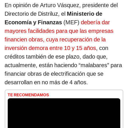
En opinión de Arturo Vásquez, presidente del
Directorio de Distriluz, el
Ministerio de
Economía y Finanzas
(MEF)
debería dar
mayores facilidades para que las empresas
financien obras, cuya recuperación de la
inversión demora entre 10 y 15 años
, con
créditos también de ese plazo, dado que,
actualmente, están haciendo “malabares” para
financiar obras de electrificación que se
desarrollan en no más de 4 años.
TE RECOMENDAMOS