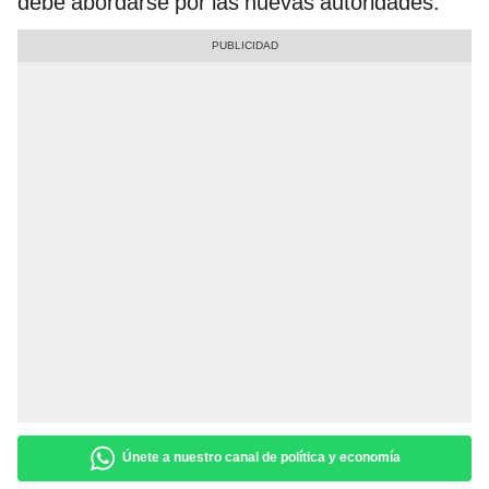
debe abordarse por las nuevas autoridades.
Únete a nuestro canal de política y economía