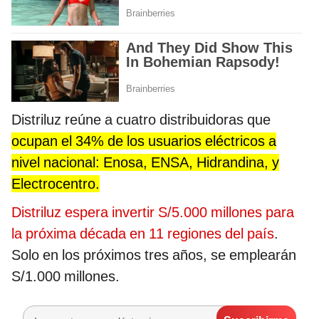
Distriluz reúne a cuatro distribuidoras que
ocupan el 34% de los usuarios eléctricos a
nivel nacional: Enosa, ENSA, Hidrandina, y
Electrocentro.
Distriluz espera invertir S/5.000 millones para
la próxima década en 11 regiones del país
.
Solo en los próximos tres años, se emplearán
S/1.000 millones.