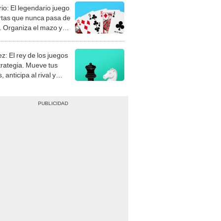
rio: El legendario juego
rtas que nunca pasa de
 Organiza el mazo y
stra tu habilidad.
z: El rey de los juegos
trategia. Mueve tus
, anticipa al rival y
gue el jaque mate.