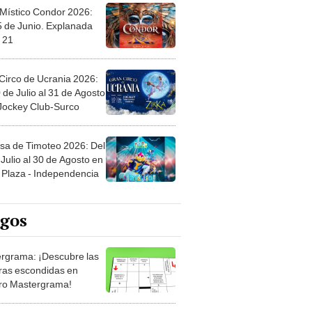
 Místico Condor 2026:
5 de Junio. Explanada
 21
Circo de Ucrania 2026:
 de Julio al 31 de Agosto
 Jockey Club-Surco
sa de Timoteo 2026: Del
Julio al 30 de Agosto en
Plaza - Independencia
egos
rgrama: ¡Descubre las
ras escondidas en
ro Mastergrama!