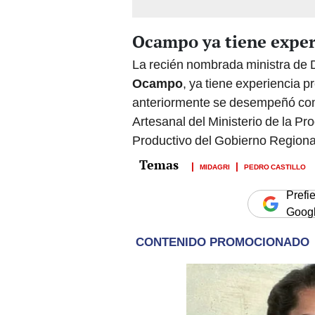
Ocampo ya tiene experi
La recién nombrada ministra de D
Ocampo
, ya tiene experiencia p
anteriormente se desempeñó como
Artesanal del Ministerio de la P
Productivo del Gobierno Region
MIDAGRI
PEDRO CASTILLO
Prefi
Goog