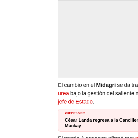
El cambio en el
Midagri
se da tr
urea
bajo la gestión del saliente
jefe de Estado
.
PUEDES VER:
César Landa regresa a la Canciller
Mackay