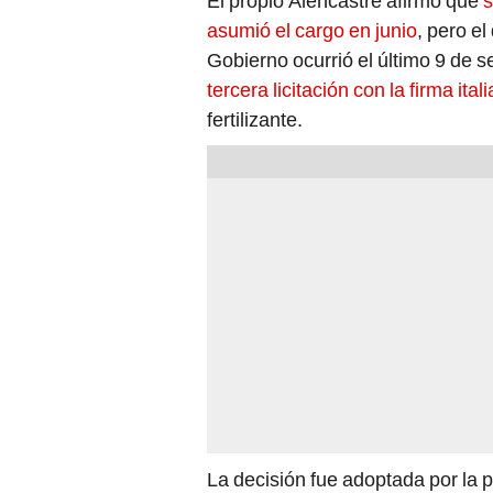
El propio Alencastre afirmó que
s
asumió el cargo en junio
, pero e
Gobierno ocurrió el último 9 de 
tercera licitación con la firma it
fertilizante.
La decisión fue adoptada por la