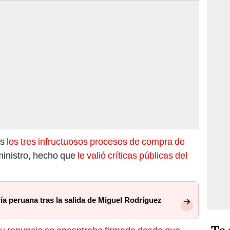
as
los tres infructuosos procesos de compra de
 ministro, hecho que
le valió críticas públicas del
ía peruana tras la salida de Miguel Rodríguez