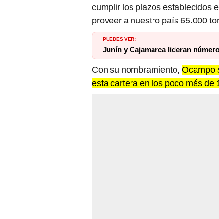
cumplir los plazos establecidos 
proveer a nuestro país 65.000 to
PUEDES VER:
Junín y Cajamarca lideran número 
Con su nombramiento,
Ocampo se
esta cartera en los poco más de