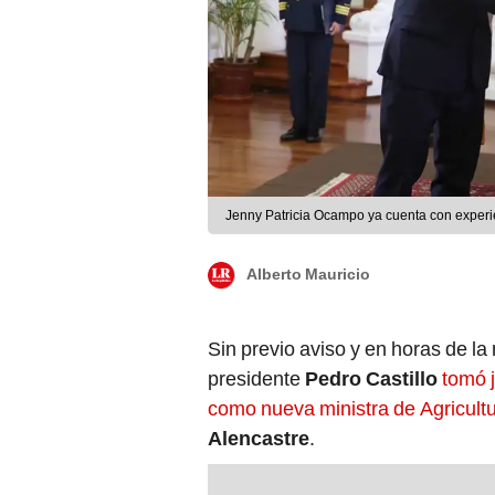
Jenny Patricia Ocampo ya cuenta con experien
Alberto Mauricio
Sin previo aviso y en horas de l
presidente
Pedro Castillo
tomó 
como nueva ministra de Agricult
Alencastre
.