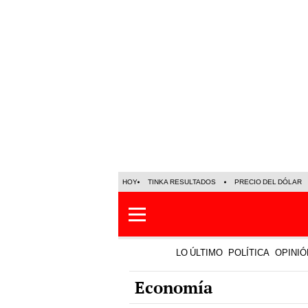
HOY
TINKA RESULTADOS
PRECIO DEL DÓLAR
LO ÚLTIMO
POLÍTICA
OPINIÓ
Economía