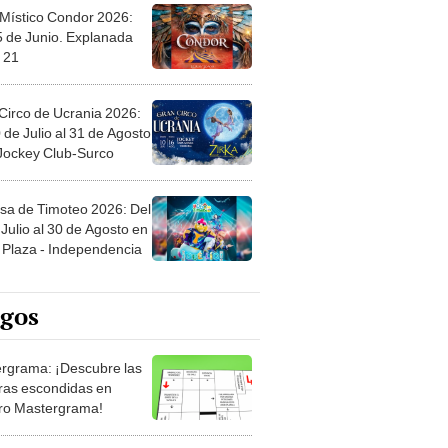
 Místico Condor 2026:
5 de Junio. Explanada
 21
Circo de Ucrania 2026:
 de Julio al 31 de Agosto
 Jockey Club-Surco
sa de Timoteo 2026: Del
Julio al 30 de Agosto en
Plaza - Independencia
egos
rgrama: ¡Descubre las
ras escondidas en
ro Mastergrama!