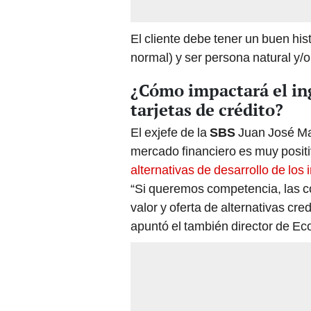
El cliente debe tener un buen histo
normal) y ser persona natural y/o
¿Cómo impactará el ing
tarjetas de crédito?
El exjefe de la
SBS
Juan José Mar
mercado financiero es muy posit
alternativas de desarrollo de los
“Si queremos competencia, las co
valor y oferta de alternativas cr
apuntó el también director de Ec