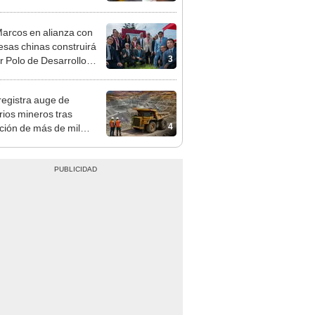
arcos en alianza con
sas chinas construirá
3
r Polo de Desarrollo
lógico en Chancay
registra auge de
orios mineros tras
4
ación de más de mil
siones para explorar
 y oro