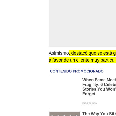
Asimismo
, destacó que se está
a favor de un cliente muy particu