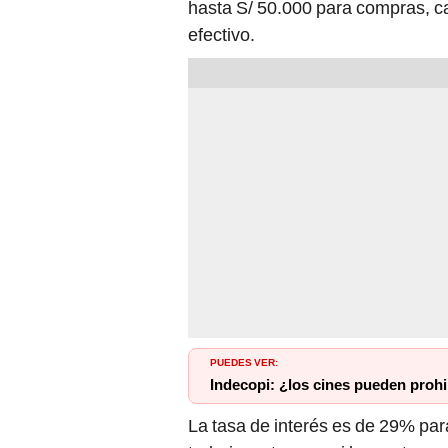
hasta S/ 50.000 para compras, cap
efectivo.
PUEDES VER:
Indecopi: ¿los cines pueden prohi
La tasa de interés es de 29% pa