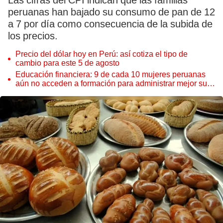
Las cifras del CPI indican que las familias
peruanas han bajado su consumo de pan de 12
a 7 por día como consecuencia de la subida de
los precios.
Precio del dólar hoy en Perú: así cotiza el tipo de
cambio para este 5 de agosto
Educación financiera: 9 de cada 10 mujeres peruanas
aún no acceden a formación para administrar mejor su
dinero