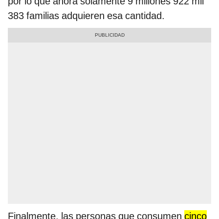
por lo que ahora solamente 9 millones 922 mil
383 familias adquieren esa cantidad.
Finalmente, las personas que consumen
cinco