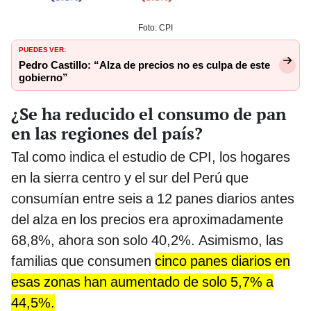
Foto: CPI
PUEDES VER:
Pedro Castillo: “Alza de precios no es culpa de este
gobierno”
¿Se ha reducido el consumo de pan
en las regiones del país?
Tal como indica el estudio de CPI, los hogares
en la sierra centro y el sur del Perú que
consumían entre seis a 12 panes diarios antes
del alza en los precios era aproximadamente
68,8%, ahora son solo 40,2%. Asimismo, las
familias que consumen
cinco panes diarios en
esas zonas han aumentado de solo 5,7% a
44,5%.