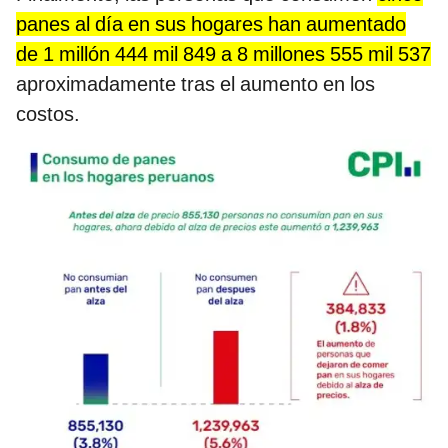
panes al día en sus hogares han aumentado
de 1 millón 444 mil 849 a 8 millones 555 mil 537
aproximadamente tras el aumento en los
costos.