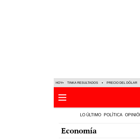
HOY
TINKA RESULTADOS
PRECIO DEL DÓLAR
LO ÚLTIMO
POLÍTICA
OPINIÓ
Economía