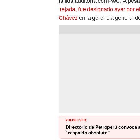
fallida auditoría con PwC. A pesa
Tejada, fue designado ayer por e
Chávez
en la gerencia general de
PUEDES VER:
Directorio de Petroperú convoca a
“respaldo absoluto”