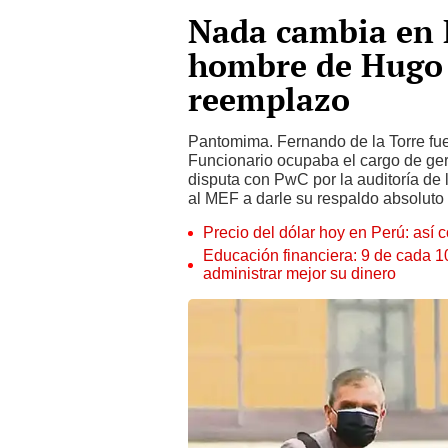
Nada cambia en 
hombre de Hugo
reemplazo
Pantomima. Fernando de la Torre f
Funcionario ocupaba el cargo de ger
disputa con PwC por la auditoría de 
al MEF a darle su respaldo absoluto y
Precio del dólar hoy en Perú: así c
Educación financiera: 9 de cada 
administrar mejor su dinero