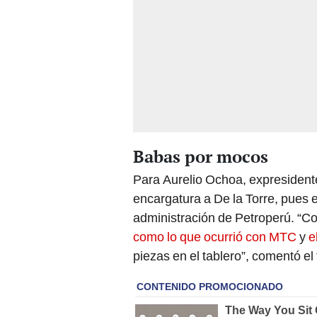
Babas por mocos
Para Aurelio Ochoa, expresidente
encargatura a De la Torre, pues 
administración de Petroperú. “Co
como lo que ocurrió con MTC
y
e
piezas en el tablero”, comentó e