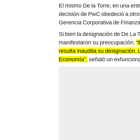
El mismo De la Torre, en una ent
decisión de PwC obedeció a otros
Gerencia Corporativa de Finanza
Si bien la designación de De La 
manifestaron su preocupación.
“
resulta inaudita su designación. 
Economía”,
señaló un exfuncionar