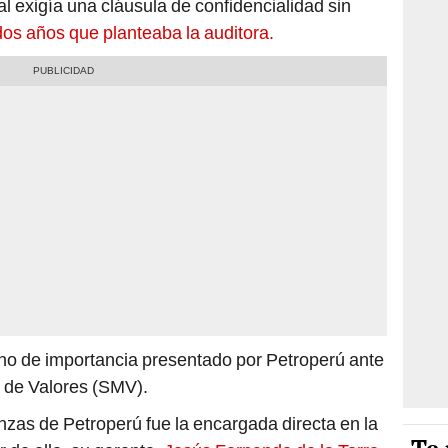
al exigía una cláusula de confidencialidad sin
dos años que planteaba la auditora.
o de importancia presentado por Petroperú ante
 de Valores (SMV).
zas de Petroperú fue la encargada directa en la