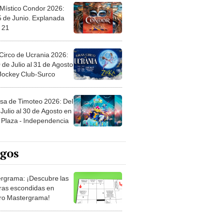
 Místico Condor 2026:
5 de Junio. Explanada
 21
Circo de Ucrania 2026:
 de Julio al 31 de Agosto
 Jockey Club-Surco
sa de Timoteo 2026: Del
Julio al 30 de Agosto en
Plaza - Independencia
egos
rgrama: ¡Descubre las
ras escondidas en
ro Mastergrama!