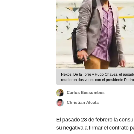
Nexos. De la Torre y Hugo Chávez, el pasado
reunieron dos veces con el presidente Pedro C
Carlos Bessombes
Christian Alcala
El pasado 28 de febrero la consu
su negativa a firmar el contrato p