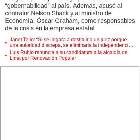
“gobernabilidad” al país. Además, acusó al
contralor Nelson Shack y al ministro de
Economía, Óscar Graham, como responsables
de la crisis en la empresa estatal.
Janet Tello: “Si se llegara a destituir a un juez porque
una autoridad discrepa, se eliminaría la independencia
judicial”
Luis Rubio renuncia a su candidatura a la alcaldía de
Lima por Renovación Popular