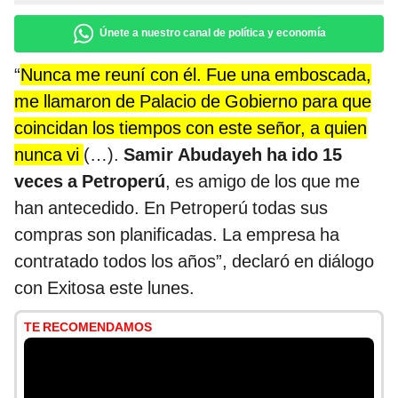
Únete a nuestro canal de política y economía
“
Nunca me reuní con él. Fue una emboscada,
me llamaron de Palacio de Gobierno para que
coincidan los tiempos con este señor, a quien
nunca vi
(…).
Samir Abudayeh ha ido 15
veces a Petroperú
, es amigo de los que me
han antecedido. En Petroperú todas sus
compras son planificadas. La empresa ha
contratado todos los años”, declaró en diálogo
con Exitosa este lunes.
TE RECOMENDAMOS