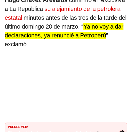
Hugo Chávez Arévalos
confirmó en exclusiva
a La República
su alejamiento de la petrolera
estatal
minutos antes de las tres de la tarde del
último domingo 20 de marzo. “
Ya no voy a dar
declaraciones, ya renuncié a Petroperú
”,
exclamó.
PUEDES VER: