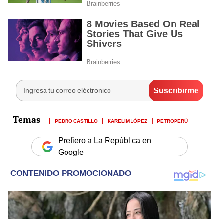
PEDRO CASTILLO
KARELIM LÓPEZ
PETROPERÚ
Prefiero a La República en
Google