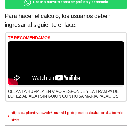
Únete a nuestro canal de política y economía
Para hacer el cálculo, los usuarios deben
ingresar al siguiente enlace:
TE RECOMENDAMOS
OLLANTA HUMALA EN VIVO RESPONDE Y LA TRAMPA DE
LÓPEZ ALIAGA | SIN GUION CON ROSA MARÍA PALACIOS
https://aplicativosweb6.sunafil.gob.pe/si.calculadoraLaboral/i
nicio