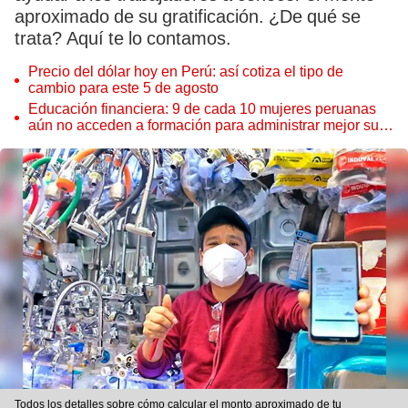
aproximado de su gratificación. ¿De qué se
trata? Aquí te lo contamos.
Precio del dólar hoy en Perú: así cotiza el tipo de
cambio para este 5 de agosto
Educación financiera: 9 de cada 10 mujeres peruanas
aún no acceden a formación para administrar mejor su
dinero
Todos los detalles sobre cómo calcular el monto aproximado de tu