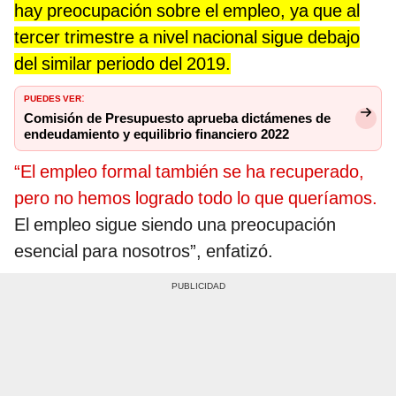
hay preocupación sobre el empleo, ya que al
tercer trimestre a nivel nacional sigue debajo
del similar periodo del 2019.
PUEDES VER
:
Comisión de Presupuesto aprueba dictámenes de
endeudamiento y equilibrio financiero 2022
“El empleo formal también se ha recuperado,
pero no hemos logrado todo lo que queríamos.
El empleo sigue siendo una preocupación
esencial para nosotros”, enfatizó.