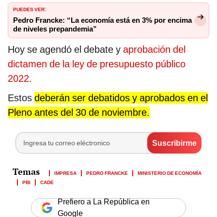
PUEDES VER
:
Pedro Francke: “La economía está en 3% por encima
de niveles prepandemia”
Hoy se agendó el debate y
aprobación del
dictamen de la ley de presupuesto público
2022.
Estos
deberán ser debatidos y aprobados en el
Pleno antes del 30 de noviembre.
IMPRESA
PEDRO FRANCKE
MINISTERIO DE ECONOMÍA
PBI
CADE
Prefiero a La República en
Google