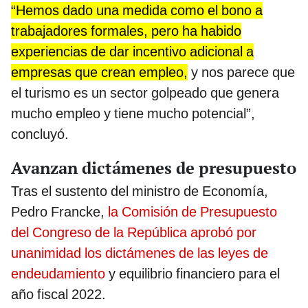
“Hemos dado una medida como el bono a
trabajadores formales, pero ha habido
experiencias de dar incentivo adicional a
empresas que crean empleo,
y nos parece que
el turismo es un sector golpeado que genera
mucho empleo y tiene mucho potencial”,
concluyó.
Avanzan dictámenes de presupuesto
Tras el sustento del ministro de Economía,
Pedro Francke,
la Comisión de Presupuesto
del Congreso de la República aprobó por
unanimidad los dictámenes de las leyes de
endeudamiento
y equilibrio financiero para el
año fiscal 2022.