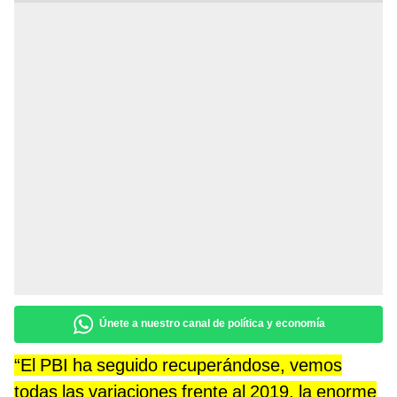
Únete a nuestro canal de política y economía
“El PBI ha seguido recuperándose, vemos
todas las variaciones frente al 2019, la enorme