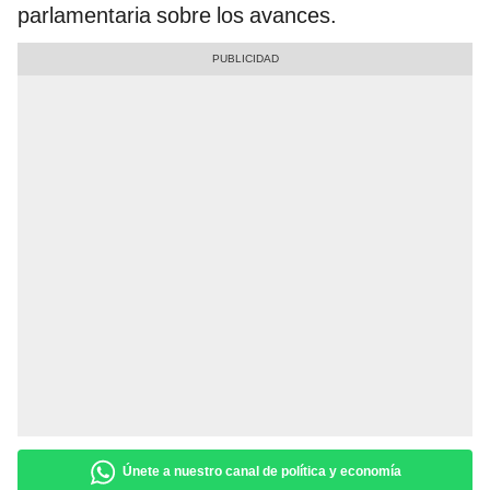
parlamentaria sobre los avances.
Únete a nuestro canal de política y economía