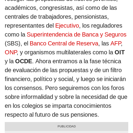
académicos, congresistas, así como de las
centrales de trabajadores, pensionistas,
representantes del
Ejecutivo
, los reguladores
como la
Superintendencia de Banca y Seguros
(SBS), el
Banco Central de Reserva
, las
AFP
,
ONP
, y organismos multilaterales como la
OIT
y la
OCDE
. Ahora entramos a la fase técnica
de evaluación de las propuestas y de un filtro
financiero, político y social, y luego se iniciarán
los consensos. Pero seguiremos con los foros
sobre informalidad y sobre la necesidad de que
en los colegios se imparta conocimientos
respecto al futuro de sus pensiones.