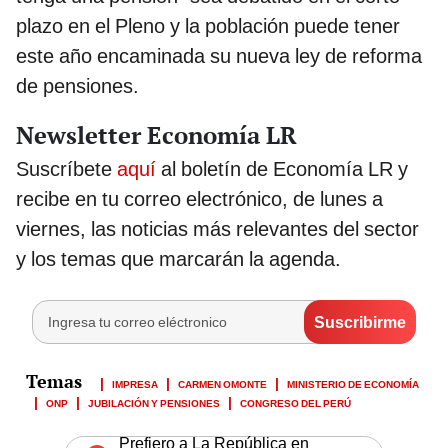
plazo en el Pleno y la población puede tener
este año encaminada su nueva ley de reforma
de pensiones.
Newsletter Economía LR
Suscríbete
aquí
al boletín de Economía LR y
recibe en tu correo electrónico, de lunes a
viernes, las noticias más relevantes del sector
y los temas que marcarán la agenda.
IMPRESA
CARMEN OMONTE
MINISTERIO DE ECONOMÍA
ONP
JUBILACIÓN Y PENSIONES
CONGRESO DEL PERÚ
Prefiero a La República en