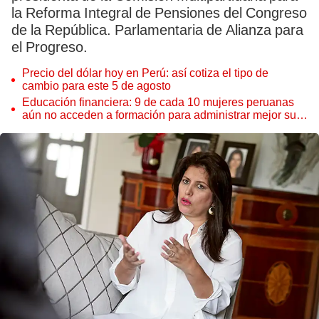
la Reforma Integral de Pensiones del Congreso
de la República. Parlamentaria de Alianza para
el Progreso.
Precio del dólar hoy en Perú: así cotiza el tipo de
cambio para este 5 de agosto
Educación financiera: 9 de cada 10 mujeres peruanas
aún no acceden a formación para administrar mejor su
dinero