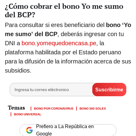
¿Cómo cobrar el bono Yo me sumo
del BCP?
Para consultar si eres beneficiario del
bono ‘Yo
me sumo’ del BCP
, deberás ingresar con tu
DNI a
bono.yomequedoencasa.pe
, la
plataforma habilitada por el Estado peruano
para la difusión de la información acerca de sus
subsidios.
BONO POR CORONAVIRUS
BONO 380 SOLES
BONO UNIVERSAL
Prefiero a La República en
Google