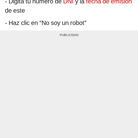
- Digita tu número de
DNI
y la
fecha de emisión
de este
- Haz clic en “No soy un robot”