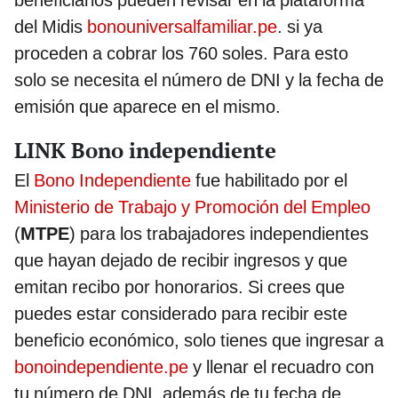
beneficiarios pueden revisar en la plataforma
del Midis
bonouniversalfamiliar.pe
. si ya
proceden a cobrar los 760 soles. Para esto
solo se necesita el número de DNI y la fecha de
emisión que aparece en el mismo.
LINK Bono independiente
El
Bono Independiente
fue habilitado por el
Ministerio de Trabajo y Promoción del Empleo
(
MTPE
) para los trabajadores independientes
que hayan dejado de recibir ingresos y que
emitan recibo por honorarios. Si crees que
puedes estar considerado para recibir este
beneficio económico, solo tienes que ingresar a
bonoindependiente.pe
y llenar el recuadro con
tu número de DNI, además de tu fecha de