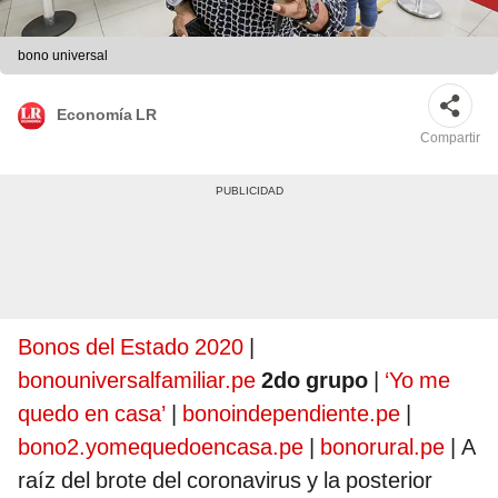
bono universal
Economía LR
Compartir
Bonos del Estado 2020
|
bonouniversalfamiliar.pe
2do grupo
|
‘Yo me
quedo en casa’
|
bonoindependiente.pe
|
bono2.yomequedoencasa.pe
|
bonorural.pe
| A
raíz del brote del coronavirus y la posterior