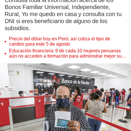
Consulta toda la información acerca de los
Bonos Familiar Universal, Independiente,
Rural, Yo me quedo en casa y consulta con tu
DNI si eres beneficiario de alguno de los
subsidios.
Precio del dólar hoy en Perú: así cotiza el tipo de
cambio para este 5 de agosto
Educación financiera: 9 de cada 10 mujeres peruanas
aún no acceden a formación para administrar mejor su
dinero