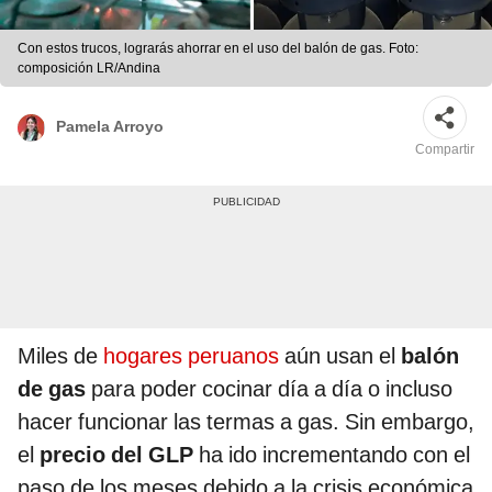
Con estos trucos, lograrás ahorrar en el uso del balón de gas. Foto:
composición LR/Andina
Pamela Arroyo
Compartir
Miles de
hogares peruanos
aún usan el
balón
de gas
para poder cocinar día a día o incluso
hacer funcionar las termas a gas. Sin embargo,
el
precio del GLP
ha ido incrementando con el
paso de los meses debido a la crisis económica