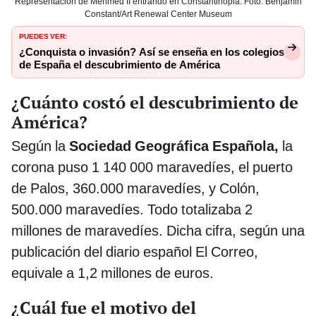
Representación de Mehmed II entrando en Constantinopla. Foto: Benjamin
Constant/Art Renewal Center Museum
PUEDES VER:
¿Conquista o invasión? Así se enseña en los colegios
de España el descubrimiento de América
¿Cuánto costó el descubrimiento de
América?
Según la
Sociedad Geográfica Española,
la
corona puso 1 140 000 maravedíes, el puerto
de Palos, 360.000 maravedíes, y Colón,
500.000 maravedíes. Todo totalizaba 2
millones de maravedíes. Dicha cifra, según una
publicación del diario español El Correo,
equivale a 1,2 millones de euros.
¿Cuál fue el motivo del