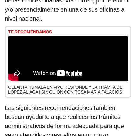
de las concesionarias, vía correo, por teléfono
y/o presencialmente en una de sus oficinas a
nivel nacional.
TE RECOMENDAMOS
OLLANTA HUMALA EN VIVO RESPONDE Y LA TRAMPA DE
LÓPEZ ALIAGA | SIN GUION CON ROSA MARÍA PALACIOS
Las siguientes recomendaciones también
buscan ayudarte a que realices los trámites
administrativos de forma adecuada para que
sean atendidos y resueltos en un plazo