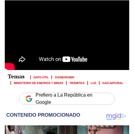
DATO ÚTIL
OSINERGMIN
MINISTERIO DE ENERGÍA Y MINAS
TRÁMITES
LUZ
GAS NATURAL
Prefiero a La República en
Google