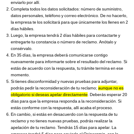
enviarlo por allí.
Completa todos los datos solicitados: número de suministro,
datos personales, teléfono y correo electrónico. De no hacerlo,
la empresa te los solicitará para que únicamente los llenes en 2
días hábiles.
Luego, la empresa tendrá 2 días hábiles para contactarte y
entregarte tu constancia o número de reclamo. Anótalo y
consérvalo.
En 35 días, la empresa deberá comunicarse contigo
nuevamente para informarte sobre el resultado del reclamo. Si
estás de acuerdo con la respuesta, tu trámite termina en ese
momento.
Si tienes disconformidad y nuevas pruebas para adjuntar,
podrás pedir la reconsideración de tu reclamo;
aunque no es
obligatorio si deseas apelar directamente
. Deberás esperar 20
días para que la empresa responda a la reconsideración. Si
estás conforme con la respuesta, allí acaba el proceso.
En cambio, si estás en desacuerdo con la respuesta de tu
reclamo y no tienes nuevas pruebas, podrás realizar la
apelación de tu reclamo. Tendrás 15 días para apelar. La
empresa tendrá 5 días para enviarla al Osinergmin, con la