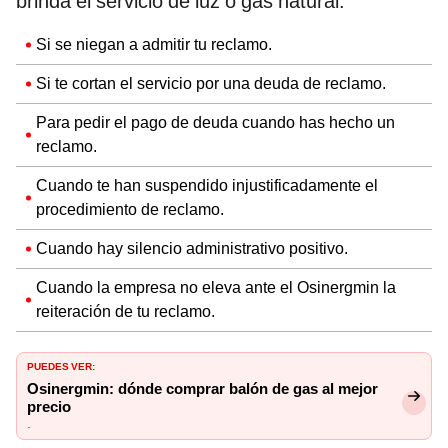
brinda el servicio de luz o gas natural:
Si se niegan a admitir tu reclamo.
Si te cortan el servicio por una deuda de reclamo.
Para pedir el pago de deuda cuando has hecho un
reclamo.
Cuando te han suspendido injustificadamente el
procedimiento de reclamo.
Cuando hay silencio administrativo positivo.
Cuando la empresa no eleva ante el Osinergmin la
reiteración de tu reclamo.
PUEDES VER:
Osinergmin: dónde comprar balón de gas al mejor
precio
.