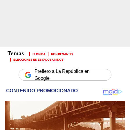
FLORIDA
RON DESANTIS
ELECCIONES EN ESTADOS UNIDOS
Prefiero a La República en
Google