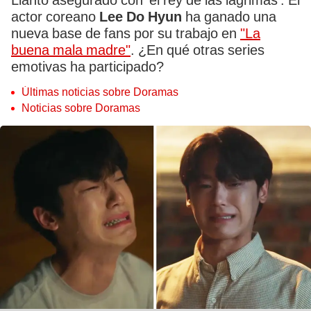
Llanto asegurado con 'el rey de las lágrimas'. El
actor coreano
Lee Do Hyun
ha ganado una
nueva base de fans por su trabajo en
"La
buena mala madre"
. ¿En qué otras series
emotivas ha participado?
Últimas noticias sobre Doramas
Noticias sobre Doramas