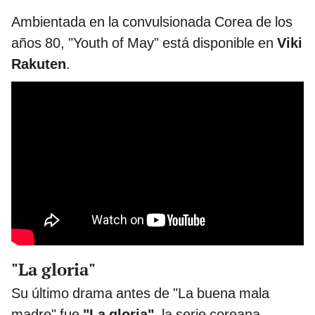
Ambientada en la convulsionada Corea de los
años 80, "Youth of May" está disponible en
Viki
Rakuten
.
"La gloria"
Su último drama antes de "La buena mala
madre" fue
"La gloria"
, la serie coreana