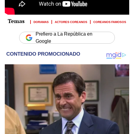
DORAMAS
ACTORES COREANOS
COREANOS FAMOSOS
Prefiero a La República en
Google