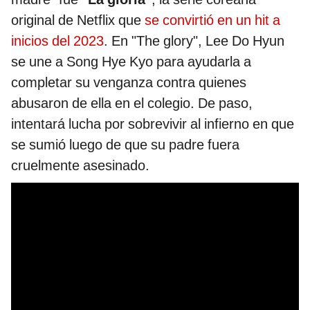
original de Netflix que
se convirtió en un hit a
inicios del 2023
. En "The glory", Lee Do Hyun
se une a Song Hye Kyo para ayudarla a
completar su venganza contra quienes
abusaron de ella en el colegio. De paso,
intentará lucha por sobrevivir al infierno en que
se sumió luego de que su padre fuera
cruelmente asesinado.