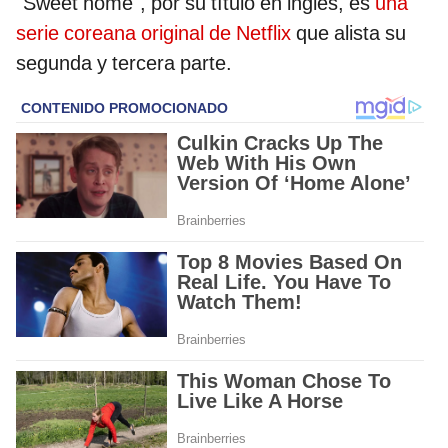
"Sweet home", por su título en inglés, es
una
serie coreana original de Netflix
que alista su
segunda y tercera parte.