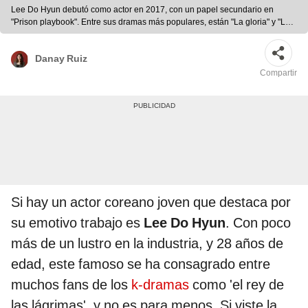
Lee Do Hyun debutó como actor en 2017, con un papel secundario en
"Prison playbook". Entre sus dramas más populares, están "La gloria" y "La
buena mala madre". Foto: composición Naver
Danay Ruiz
Compartir
Si hay un actor coreano joven que destaca por
su emotivo trabajo es
Lee Do Hyun
. Con poco
más de un lustro en la industria, y 28 años de
edad, este famoso se ha consagrado entre
muchos fans de los
k-dramas
como 'el rey de
las lágrimas', y no es para menos. Si viste la