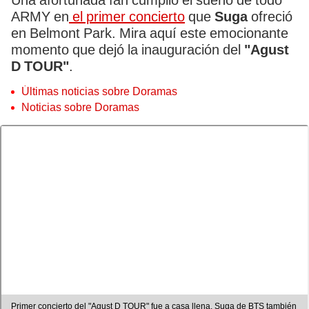
Una afortunada fan cumplió el sueño de todo
ARMY en
el primer concierto
que
Suga
ofreció
en Belmont Park. Mira aquí este emocionante
momento que dejó la inauguración del
"Agust
D TOUR"
.
Últimas noticias sobre Doramas
Noticias sobre Doramas
Primer concierto del "Agust D TOUR" fue a casa llena. Suga de BTS también