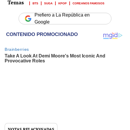
BTS
SUGA
KPOP
COREANOS FAMOSOS
Prefiero a La República en
Google
NOTAS RELACIONADAS