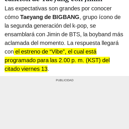
Las expectativas son grandes por conocer
cómo
Taeyang de BIGBANG
, grupo ícono de
la segunda generación del k-pop, se
ensamblará con Jimin de BTS, la boyband más
aclamada del momento. La respuesta llegará
con
el estreno de “Vibe”, el cual está
programado para las 2.00 p. m. (KST) del
citado viernes 13
.