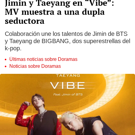
Jimin y Taeyang en “Vibe”:
MV muestra a una dupla
seductora
Colaboración une los talentos de Jimin de BTS
y Taeyang de BIGBANG, dos superestrellas del
k-pop.
Últimas noticias sobre Doramas
Noticias sobre Doramas