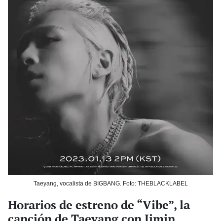
Taeyang, vocalista de BIGBANG. Foto: THEBLACKLABEL
Horarios de estreno de “Vibe”, la
canción de Taeyang con Jimin