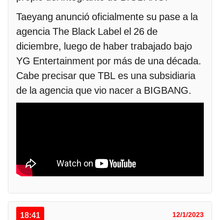
Taeyang anunció oficialmente su pase a la
agencia The Black Label el 26 de
diciembre, luego de haber trabajado bajo
YG Entertainment por más de una década.
Cabe precisar que TBL es una subsidiaria
de la agencia que vio nacer a BIGBANG.
18:41
12/1/2023