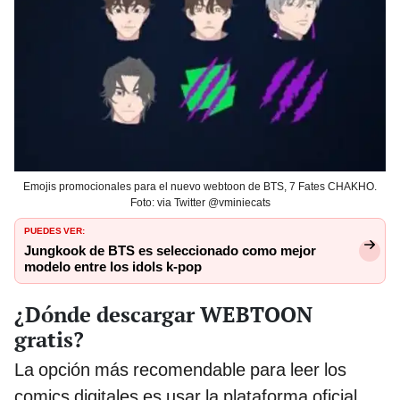
Emojis promocionales para el nuevo webtoon de BTS, 7 Fates CHAKHO.
Foto: via Twitter @vminiecats
PUEDES VER:
Jungkook de BTS es seleccionado como mejor
modelo entre los idols k-pop
¿Dónde descargar WEBTOON
gratis?
La opción más recomendable para leer los
comics digitales es usar la plataforma oficial