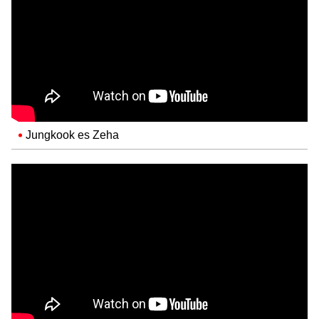
Jungkook es Zeha