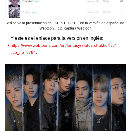
Así se ve la presentación de FATES CHAKHO en la versión en español de
Webtoon. Foto: captura Webtoon
Y este es el enlace para la versión en inglés:
https://www.webtoons.com/en/fantasy/7fates-chakho/list?
.
title_no=3784