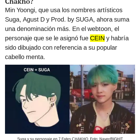
Chakho?
Min Yoongi, que usa los nombres artísticos
Suga, Agust D y Prod. by SUGA, ahora suma
una denominación más. En el webtoon, el
personaje que se le asignó fue
CEIN
y habría
sido dibujado con referencia a su popular
cabello menta.
Suga y su personaje en 7 Fates CHAKHO. Foto: Naver/BIGHIT