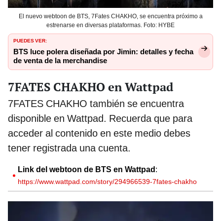
El nuevo webtoon de BTS, 7Fates CHAKHO, se encuentra próximo a
estrenarse en diversas plataformas. Foto: HYBE
PUEDES VER:
BTS luce polera diseñada por Jimin: detalles y fecha
de venta de la merchandise
7FATES CHAKHO en Wattpad
7FATES CHAKHO también se encuentra
disponible en Wattpad. Recuerda que para
acceder al contenido en este medio debes
tener registrada una cuenta.
Link del webtoon de BTS en Wattpad
:
https://www.wattpad.com/story/294966539-7fates-chakho