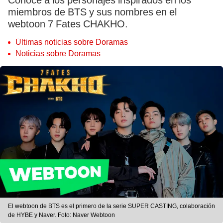
Conoce a los personajes inspirados en los
miembros de BTS y sus nombres en el
webtoon 7 Fates CHAKHO.
Últimas noticias sobre Doramas
Noticias sobre Doramas
El webtoon de BTS es el primero de la serie SUPER CASTING, colaboración
de HYBE y Naver. Foto: Naver Webtoon