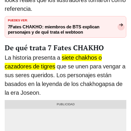
looks reales que los ilustradores tomaron como
referencia.
PUEDES VER:
7Fates CHAKHO: miembros de BTS explican
personajes y de qué trata el webtoon
De qué trata 7 Fates CHAKHO
La historia presenta a
siete chakhos o
cazadores de tigres
que se unen para vengar a
sus seres queridos. Los personajes están
basados en la leyenda de los chakhogapsa de
la era Joseon.