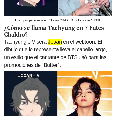
Jimin y su personaje en 7 Fates CHAKHO. Foto: Naver/BIGHIT
¿Cómo se llama Taehyung en 7 Fates
Chakho?
Taehyung o V será
Jooan
en el webtoon. El
dibujo que lo representa lleva el cabello largo,
un estilo que el cantante de BTS usó para las
promociones de “Butter”.