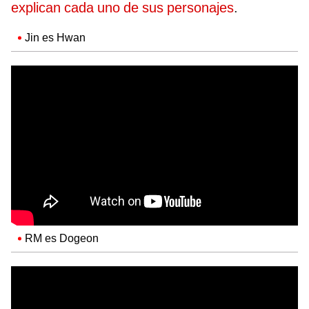
explican cada uno de sus personajes
.
Jin es Hwan
RM es Dogeon