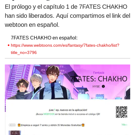
El prólogo y el capítulo 1 de 7FATES CHAKHO
han sido liberados. Aquí compartimos el link del
webtoon en español.
7FATES CHAKHO en español:
https://www.webtoons.com/es/fantasy/7fates-chakho/list?
title_no=3796