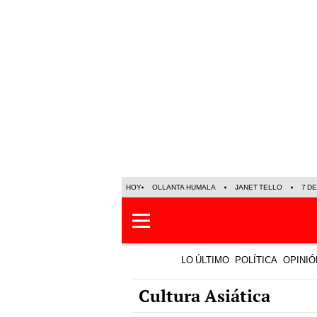
HOY
OLLANTA HUMALA
JANET TELLO
7 D
LO ÚLTIMO
POLÍTICA
OPINIÓ
Cultura Asiática