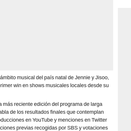
consi
ámbito musical del país natal de Jennie y Jisoo,
primer win en shows musicales locales desde su
 más reciente edición del programa de larga
 tabla de los resultados finales que contemplan
producciones en YouTube y menciones en Twitter
ciones previas recogidas por SBS y votaciones