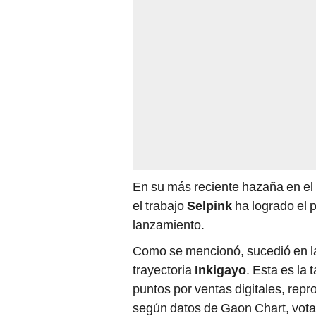
En su más reciente hazaña en el 
el trabajo
Selpink
ha logrado el 
lanzamiento.
Como se mencionó, sucedió en la
trayectoria
Inkigayo
. Esta es la
puntos por ventas digitales, re
según datos de Gaon Chart, vota