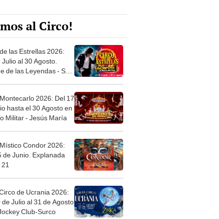
mos al Circo!
de las Estrellas 2026:
 Julio al 30 Agosto.
e de las Leyendas - San
l
 Montecarlo 2026: Del 17
io hasta el 30 Agosto en
o Militar - Jesús María
 Místico Condor 2026:
5 de Junio. Explanada
 21
Circo de Ucrania 2026:
 de Julio al 31 de Agosto
 Jockey Club-Surco