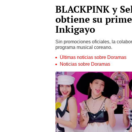
BLACKPINK y Sel
obtiene su prime
Inkigayo
Sin promociones oficiales, la cola
programa musical coreano.
Últimas noticias sobre Doramas
Noticias sobre Doramas