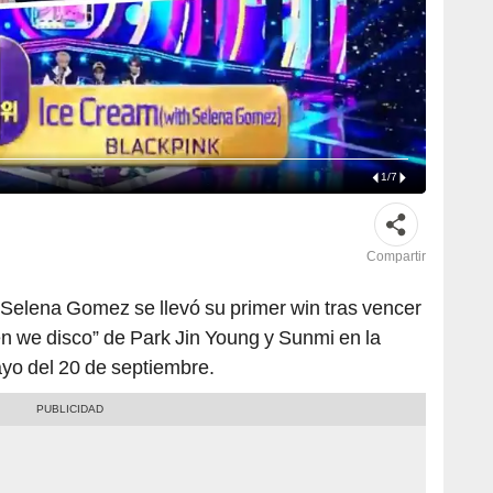
1
/
7
Compartir
Selena Gomez se llevó su primer win tras vencer
 we disco” de Park Jin Young y Sunmi en la
gayo del 20 de septiembre.