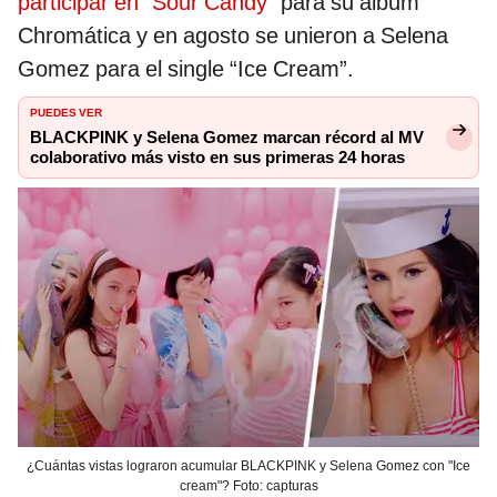
participar en “Sour Candy”
para su álbum
Chromática y en agosto se unieron a Selena
Gomez para el single “Ice Cream”.
PUEDES VER
BLACKPINK y Selena Gomez marcan récord al MV
colaborativo más visto en sus primeras 24 horas
¿Cuántas vistas lograron acumular BLACKPINK y Selena Gomez con "Ice
cream"? Foto: capturas