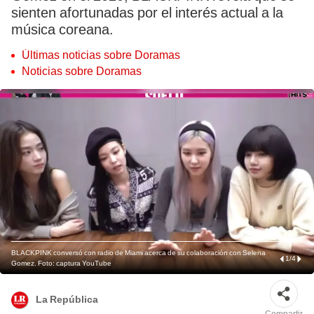
sienten afortunadas por el interés actual a la
música coreana.
Últimas noticias sobre Doramas
Noticias sobre Doramas
BLACKPINK conversó con radio de Miami acerca de su colaboración con Selena
1
/
4
Gomez. Foto: captura YouTube
La República