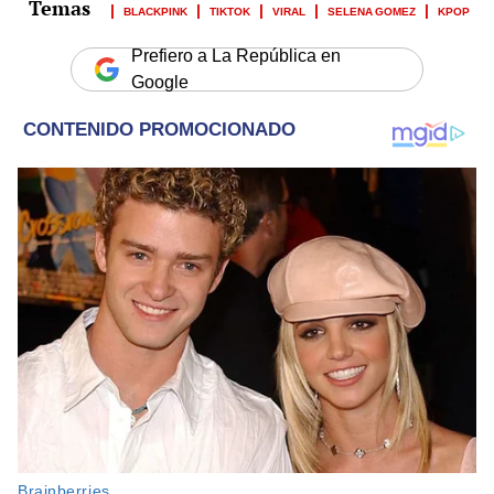
BLACKPINK
TIKTOK
VIRAL
SELENA GOMEZ
KPOP
Prefiero a La República en
Google