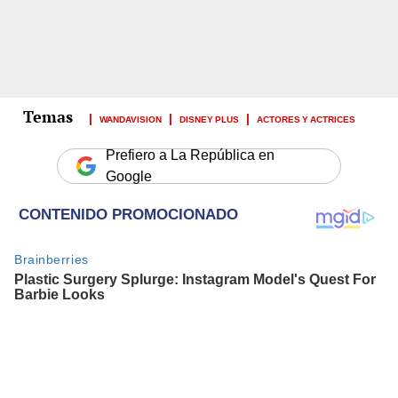
WANDAVISION
DISNEY PLUS
ACTORES Y ACTRICES
Prefiero a La República en
Google