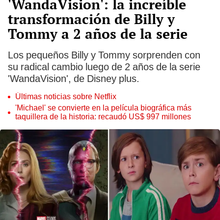
'WandaVision': la increíble
transformación de Billy y
Tommy a 2 años de la serie
Los pequeños Billy y Tommy sorprenden con
su radical cambio luego de 2 años de la serie
'WandaVision', de Disney plus.
Últimas noticias sobre Netflix
'Michael' se convierte en la película biográfica más
taquillera de la historia: recaudó US$ 997 millones